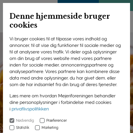
ENGLISH
MEDLEMSSIDE
KLIMATJEK
Denne hjemmeside bruger
cookies
Vi bruger cookies til at tilpasse vores indhold og
annoncer, til at vise dig funktioner til sociale medier og
til at analysere vores trafik. Vi deler også oplysninger
om din brug af vores website med vores partnere
inden for sociale medier, annonceringspartnere og
analysepartnere. Vores partnere kan kombinere disse
data med andre oplysninger, du har givet dem, eller
som de har indsamlet fra din brug af deres tjenester.
Læs mere om hvordan Mejeriforeningen behandler
dine personoplysninger i forbindelse med cookies
i
privatlivspolitikken
Nødvendig
Præferencer
Statistik
Marketing