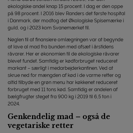
økologiske andel knap 15 procent. I dag er den oppe
på 98 procent. I 2016 blev Randers det første hospital
i Danmark, der modtog det Økologiske Spisemærke i
guld, og i 2023 kom Svanemærket til.
Nøglen til at finansiere omlægningen var at begynde
at lave al mad fra bunden med afsæt i årstidens
råvarer. Her er økonomien til de økologiske råvarer
blevet fundet. Samtidig er kødforbruget reduceret
markant – særligt i medarbejderkantinen. Ved at
skrue ned for mængden af kød i de varme retter og
altid tilbyde en grøn menu har køkkenet reduceret
forbruget med 11 tons kød. Samtidig er andelen af
bælgfrugter steget fra 900 kg i 2019 til 6,5 ton i
2024.
Genkendelig mad – også de
vegetariske retter