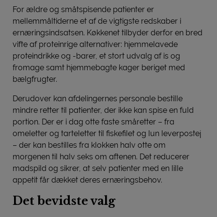
For ældre og småtspisende patienter er
mellemmåltiderne et af de vigtigste redskaber i
ernæringsindsatsen. Køkkenet tilbyder derfor en bred
vifte af proteinrige alternativer: hjemmelavede
proteindrikke og -barer, et stort udvalg af is og
fromage samt hjemmebagte kager beriget med
bælgfrugter.
Derudover kan afdelingernes personale bestille
mindre retter til patienter, der ikke kan spise en fuld
portion. Der er i dag otte faste småretter – fra
omeletter og tarteletter til fiskefilet og lun leverpostej
– der kan bestilles fra klokken halv otte om
morgenen til halv seks om aftenen. Det reducerer
madspild og sikrer, at selv patienter med en lille
appetit får dækket deres ernæringsbehov.
Det bevidste valg