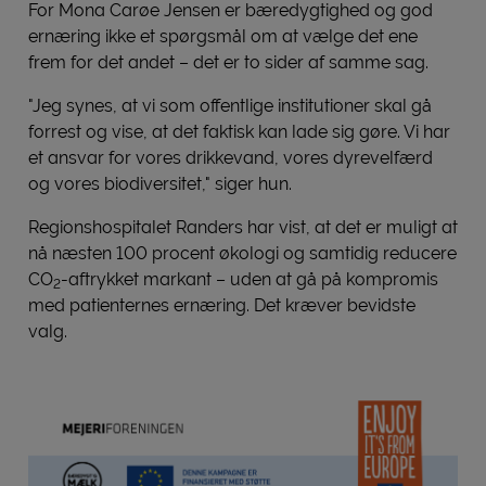
For Mona Carøe Jensen er bæredygtighed og god
ernæring ikke et spørgsmål om at vælge det ene
frem for det andet – det er to sider af samme sag.
"Jeg synes, at vi som offentlige institutioner skal gå
forrest og vise, at det faktisk kan lade sig gøre. Vi har
et ansvar for vores drikkevand, vores dyrevelfærd
og vores biodiversitet," siger hun.
Regionshospitalet Randers har vist, at det er muligt at
nå næsten 100 procent økologi og samtidig reducere
CO
-aftrykket markant – uden at gå på kompromis
2
med patienternes ernæring. Det kræver bevidste
valg.