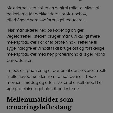
Mejeriprodukter spiller en central rolle i at sikre, at
patienterne får dækket deres proteinbehov,
efterhånden som kødforbruget reduceres.
"Når man skærer ned på kødet og bruger
vegetarretter i stedet, bruger man uvilkårligt mere
mejeriprodukter. For at få protein nok i retterne til
syge indlagte er vi nødt til at bruge ost og forskellige
mejeriprodukter med højt proteinindhold" siger Mona
Carøe Jensen.
En bevidst prioritering er derfor, at der serveres mælk
til alle hovedmåltider frem for saftevand – både
morgen, middag og aften. Det er et enkelt greb til at
øge proteinindtaget blandt patienterne.
Mellemmåltider som
ernæringsløftestang