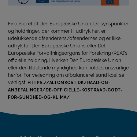
Finansieret af Den Europæiske Union. De synspunkter
og holdninger, der kommer til udtryk her, er
udelukkende afsenderens/afsendernes og er ikke
udtryk for Den Europæiske Unions eller Det
Europæiske Forvaltningsorgans for Forskning (REA)’s
officielle holdning. Hverken Den Europæiske Union
eller den tildelende myndighed kan holdes ansvarlige
herfor. For vejledning om afbalanceret sund kost se
venligst:
HTTPS://ALTOMKOST.DK/RAAD-OG-
ANBEFALINGER/DE-OFFICIELLE-KOSTRAAD-GODT-
FOR-SUNDHED-OG-KLIMA/