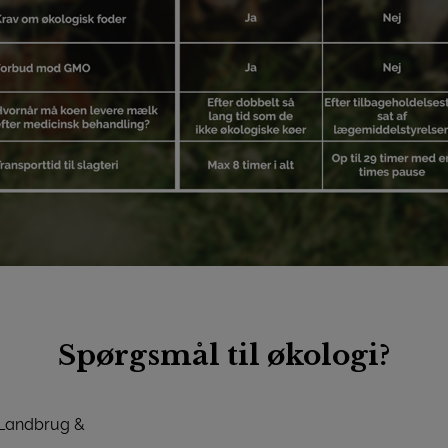
Spørgsmål til økologi?
 Landbrug &