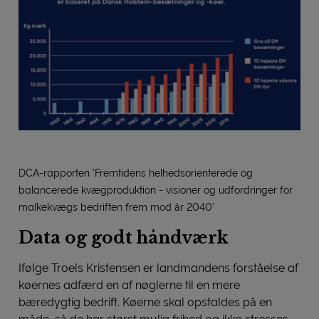
DCA-rapporten 'Fremtidens helhedsorienterede og
balancerede kvægproduktion - visioner og udfordringer for
malkekvægs bedriften frem mod år 2040'
Data og godt håndværk
Ifølge Troels Kristensen er landmandens forståelse af
køernes adfærd en af nøglerne til en mere
bæredygtig bedrift. Køerne skal opstaldes på en