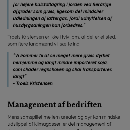
for højere kulstoflagring i jorden ved flerårige
afgrøder som græs, ligesom det mindsker
udledningen af lattergas, fordi udnyttelsen af
husdyrgødningen kan forbedres.”
Troels Kristensen er ikke i tvivl om, at det er et sted,
som flere landmænd vil sætte ind:
”Vi kommer til at se meget mere græs dyrket
herhjemme og langt mindre importeret soja,
som skader regnskoven og skal transporteres
langt”
- Troels Kristensen.
Management af bedriften
Mens samspillet mellem arealer og dyr kan mindske
udslippet af klimagasser, er det management af