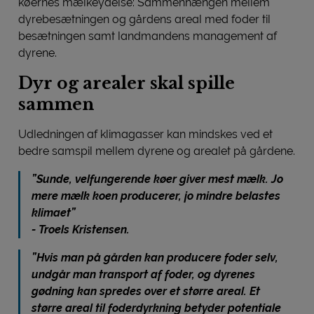
køernes mælkeydelse: Sammenhængen mellem
dyrebesætningen og gårdens areal med foder til
besætningen samt landmandens management af
dyrene.
Dyr og arealer skal spille
sammen
Udledningen af klimagasser kan mindskes ved et
bedre samspil mellem dyrene og arealet på gårdene.
”Sunde, velfungerende køer giver mest mælk. Jo
mere mælk koen producerer, jo mindre belastes
klimaet”
- Troels Kristensen.
”Hvis man på gården kan producere foder selv,
undgår man transport af foder, og dyrenes
gødning kan spredes over et større areal. Et
større areal til foderdyrkning betyder potentiale