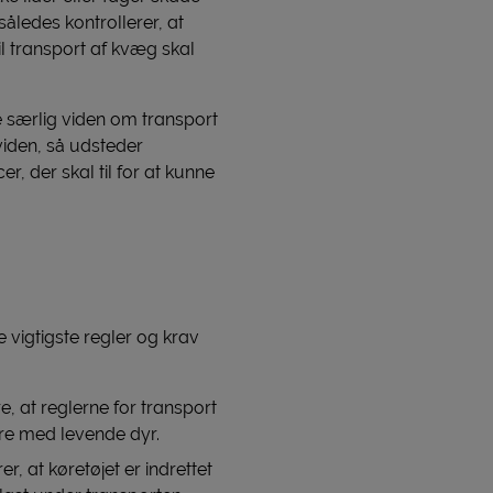
åledes kontrollerer, at
il transport af kvæg skal
e særlig viden om transport
viden, så udsteder
 der skal til for at kunne
 vigtigste regler og krav
, at reglerne for transport
øre med levende dyr.
, at køretøjet er indrettet