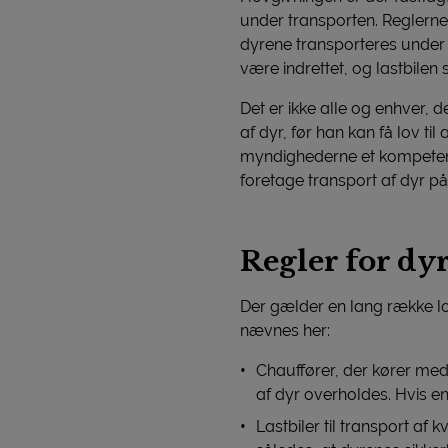
under transporten. Reglerne
dyrene transporteres under o
være indrettet, og lastbile
Det er ikke alle og enhver, 
af dyr, før han kan få lov t
myndighederne et kompetence
foretage transport af dyr på
Regler for dy
Der gælder en lang række lo
nævnes her:
Chauffører, der kører med 
af dyr overholdes. Hvis e
Lastbiler til transport af