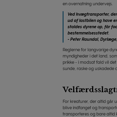
en overnatning undervejs.
Ved kvægtransporter, der 
ud af lastbilen og have e
staldes dyrene op, får fod
bestemmelsesstedet.
- Peter Raundal, Dyrlæge
Reglerne for langvarige dyre
myndigheder i det land, som 
prikke - i modsat fald vil d
sunde, raske og uskadede dyr
Velfærdsslagt
For kreaturer, der altid går 
blive indfanget og transporter
transporteres og bare altid