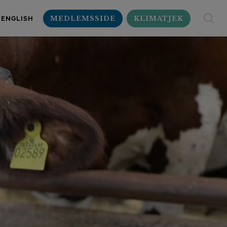
MEDLEMSSIDE
KLIMATJEK
ENGLISH