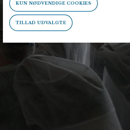
KUN NØDVENDIGE COOKIES
TILLAD UDVALGTE