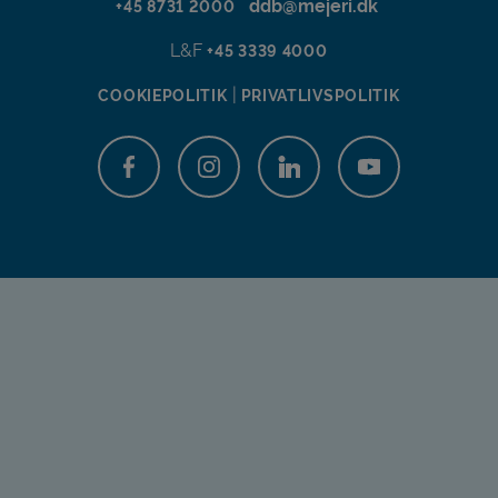
ddb@mejeri.dk
+45 8731 2000
L&F
+45 3339 4000
|
COOKIEPOLITIK
PRIVATLIVSPOLITIK