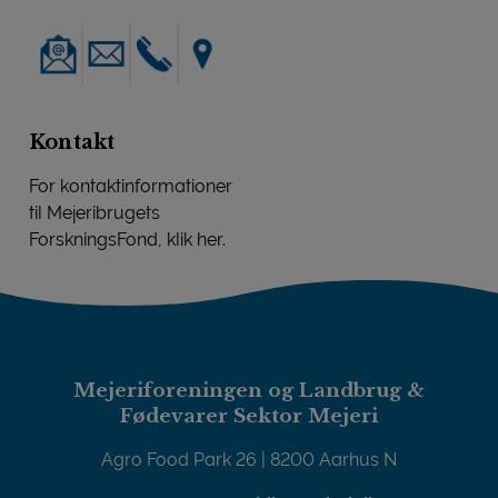
Kontakt
For kontaktinformationer
til Mejeribrugets
ForskningsFond, klik her.
Kontakt
Mejeriforeningen og Landbrug &
Fødevarer Sektor Mejeri
Agro Food Park 26 | 8200 Aarhus N