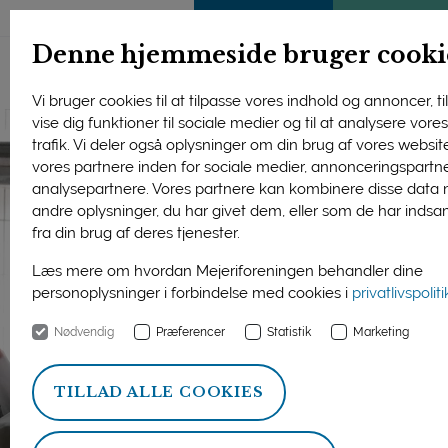
ENGLISH
MEDLEMSSIDE
KLIMATJEK
Denne hjemmeside bruger cooki
Vi bruger cookies til at tilpasse vores indhold og annoncer, til
vise dig funktioner til sociale medier og til at analysere vore
trafik. Vi deler også oplysninger om din brug af vores websi
vores partnere inden for sociale medier, annonceringspartn
analysepartnere. Vores partnere kan kombinere disse data
andre oplysninger, du har givet dem, eller som de har indsa
fra din brug af deres tjenester.
Læs mere om hvordan Mejeriforeningen behandler dine
personoplysninger i forbindelse med cookies i
privatlivspolit
Nødvendig
Præferencer
Statistik
Marketing
TILLAD ALLE COOKIES