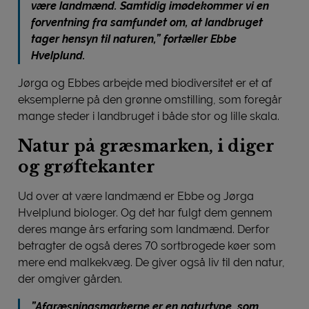
være landmænd. Samtidig imødekommer vi en
forventning fra samfundet om, at landbruget
tager hensyn til naturen,” fortæller Ebbe
Hvelplund.
Jørga og Ebbes arbejde med biodiversitet er et af
eksemplerne på den grønne omstilling, som foregår
mange steder i landbruget i både stor og lille skala.
Natur på græsmarken, i diger
og grøftekanter
Ud over at være landmænd er Ebbe og Jørga
Hvelplund biologer. Og det har fulgt dem gennem
deres mange års erfaring som landmænd. Derfor
betragter de også deres 70 sortbrogede køer som
mere end malkekvæg. De giver også liv til den natur,
der omgiver gården.
”Afgræsningsmarkerne er en naturtype, som