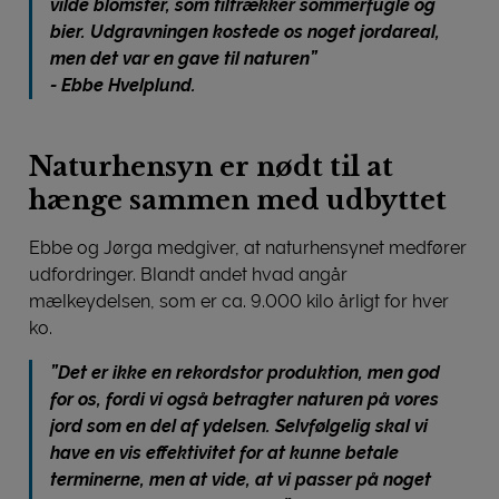
vilde blomster, som tiltrækker sommerfugle og
bier. Udgravningen kostede os noget jordareal,
men det var en gave til naturen”
- Ebbe Hvelplund.
Naturhensyn er nødt til at
hænge sammen med udbyttet
Ebbe og Jørga medgiver, at naturhensynet medfører
udfordringer. Blandt andet hvad angår
mælkeydelsen, som er ca. 9.000 kilo årligt for hver
ko.
”Det er ikke en rekordstor produktion, men god
for os, fordi vi også betragter naturen på vores
jord som en del af ydelsen. Selvfølgelig skal vi
have en vis effektivitet for at kunne betale
terminerne, men at vide, at vi passer på noget