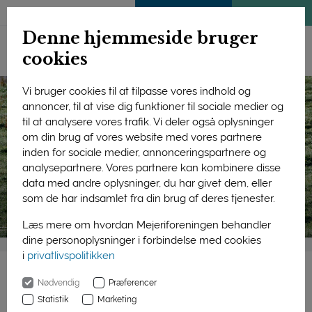
ENGLISH
MEDLEMSSIDE
KLIMATJEK
Denne hjemmeside bruger
cookies
Vi bruger cookies til at tilpasse vores indhold og
annoncer, til at vise dig funktioner til sociale medier og
til at analysere vores trafik. Vi deler også oplysninger
om din brug af vores website med vores partnere
inden for sociale medier, annonceringspartnere og
analysepartnere. Vores partnere kan kombinere disse
data med andre oplysninger, du har givet dem, eller
som de har indsamlet fra din brug af deres tjenester.
Læs mere om hvordan Mejeriforeningen behandler
dine personoplysninger i forbindelse med cookies
i
privatlivspolitikken
Nødvendig
Præferencer
Forside
Bæredygtighed
Materialer
Statistik
Marketing