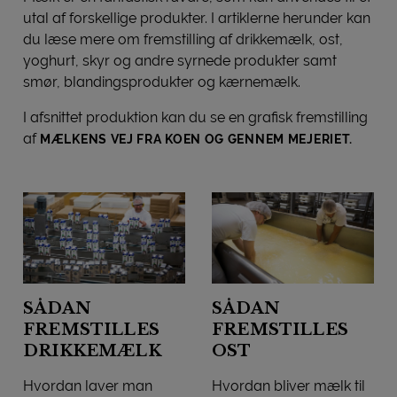
utal af forskellige produkter. I artiklerne herunder kan
du læse mere om fremstilling af drikkemælk, ost,
yoghurt, skyr og andre syrnede produkter samt
smør, blandingsprodukter og kærnemælk.
I afsnittet produktion kan du se en grafisk fremstilling
af
MÆLKENS VEJ FRA KOEN OG GENNEM MEJERIET.
SÅDAN
SÅDAN
FREMSTILLES
FREMSTILLES
DRIKKEMÆLK
OST
Hvordan laver man
Hvordan bliver mælk til