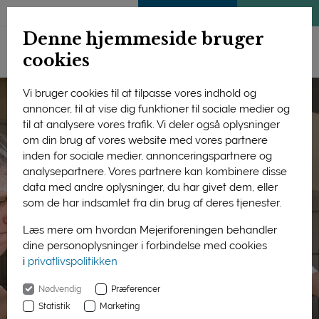
ENGLISH
MEDLEMSSIDE
KLIMATJEK
Denne hjemmeside bruger
cookies
Vi bruger cookies til at tilpasse vores indhold og
annoncer, til at vise dig funktioner til sociale medier og
til at analysere vores trafik. Vi deler også oplysninger
om din brug af vores website med vores partnere
inden for sociale medier, annonceringspartnere og
analysepartnere. Vores partnere kan kombinere disse
data med andre oplysninger, du har givet dem, eller
som de har indsamlet fra din brug af deres tjenester.
Læs mere om hvordan Mejeriforeningen behandler
dine personoplysninger i forbindelse med cookies
i
privatlivspolitikken
Nødvendig
Præferencer
Statistik
Marketing