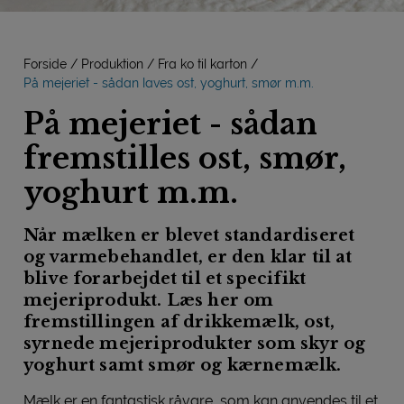
Forside
Produktion
Fra ko til karton
På mejeriet - sådan laves ost, yoghurt, smør m.m.
På mejeriet - sådan
fremstilles ost, smør,
yoghurt m.m.
Når mælken er blevet standardiseret
og varmebehandlet, er den klar til at
blive forarbejdet til et specifikt
mejeriprodukt. Læs her om
fremstillingen af drikkemælk, ost,
syrnede mejeriprodukter som skyr og
yoghurt samt smør og kærnemælk.
Mælk er en fantastisk råvare, som kan anvendes til et