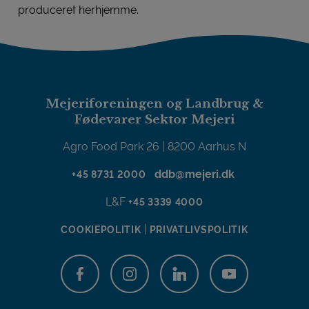
produceret herhjemme.
Mejeriforeningen og Landbrug &
Fødevarer Sektor Mejeri
Agro Food Park 26 | 8200 Aarhus N
ddb@mejeri.dk
+45 8731 2000
L&F
+45 3339 4000
|
COOKIEPOLITIK
PRIVATLIVSPOLITIK