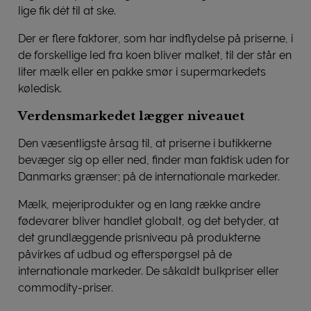
lige fik dét til at ske.
Der er flere faktorer, som har indflydelse på priserne, i
de forskellige led fra koen bliver malket, til der står en
liter mælk eller en pakke smør i supermarkedets
køledisk.
Verdensmarkedet lægger niveauet
Den væsentligste årsag til, at priserne i butikkerne
bevæger sig op eller ned, finder man faktisk uden for
Danmarks grænser; på de internationale markeder.
Mælk, mejeriprodukter og en lang række andre
fødevarer bliver handlet globalt, og det betyder, at
det grundlæggende prisniveau på produkterne
påvirkes af udbud og efterspørgsel på de
internationale markeder. De såkaldt bulkpriser eller
commodity-priser.