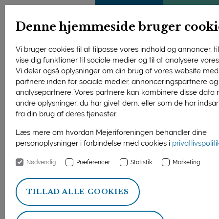
ENGLISH
MEDLEMSSIDE
KLIMATJEK
Denne hjemmeside bruger cooki
Vi bruger cookies til at tilpasse vores indhold og annoncer, til
vise dig funktioner til sociale medier og til at analysere vores 
Vi deler også oplysninger om din brug af vores website med
partnere inden for sociale medier, annonceringspartnere og
analysepartnere. Vores partnere kan kombinere disse data
andre oplysninger, du har givet dem, eller som de har indsa
fra din brug af deres tjenester.
Læs mere om hvordan Mejeriforeningen behandler dine
personoplysninger i forbindelse med cookies i
privatlivspolit
Nødvendig
Præferencer
Statistik
Marketing
27. august 2025
TILLAD ALLE COOKIES
De internationale