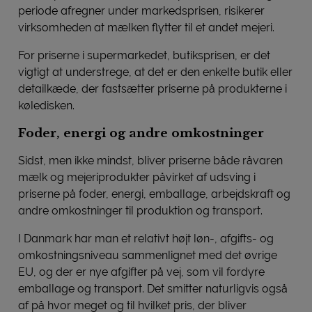
periode afregner under markedsprisen, risikerer
virksomheden at mælken flytter til et andet mejeri.
For priserne i supermarkedet, butiksprisen, er det
vigtigt at understrege, at det er den enkelte butik eller
detailkæde, der fastsætter priserne på produkterne i
køledisken.
Foder, energi og andre omkostninger
Sidst, men ikke mindst, bliver priserne både råvaren
mælk og mejeriprodukter påvirket af udsving i
priserne på foder, energi, emballage, arbejdskraft og
andre omkostninger til produktion og transport.
I Danmark har man et relativt højt løn-, afgifts- og
omkostningsniveau sammenlignet med det øvrige
EU, og der er nye afgifter på vej, som vil fordyre
emballage og transport. Det smitter naturligvis også
af på hvor meget og til hvilket pris, der bliver