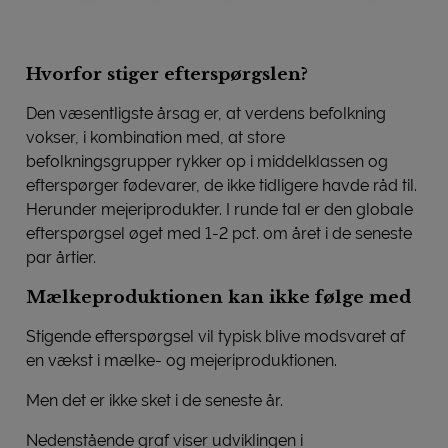
Hvorfor stiger efterspørgslen?
Den væsentligste årsag er, at verdens befolkning
vokser, i kombination med, at store
befolkningsgrupper rykker op i middelklassen og
efterspørger fødevarer, de ikke tidligere havde råd til.
Herunder mejeriprodukter. I runde tal er den globale
efterspørgsel øget med 1-2 pct. om året i de seneste
par årtier.
Mælkeproduktionen kan ikke følge med
Stigende efterspørgsel vil typisk blive modsvaret af
en vækst i mælke- og mejeriproduktionen.
Men det er ikke sket i de seneste år.
Nedenstående graf viser udviklingen i