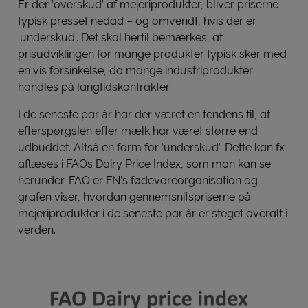
Er der ’overskud’ af mejeriprodukter, bliver priserne
typisk presset nedad – og omvendt, hvis der er
’underskud’. Det skal hertil bemærkes, at
prisudviklingen for mange produkter typisk sker med
en vis forsinkelse, da mange industriprodukter
handles på langtidskontrakter.
I de seneste par år har der været en tendens til, at
efterspørgslen efter mælk har været større end
udbuddet. Altså en form for ’underskud’. Dette kan fx
aflæses i FAOs Dairy Price Index, som man kan se
herunder. FAO er FN’s fødevareorganisation og
grafen viser, hvordan gennemsnitspriserne på
mejeriprodukter i de seneste par år er steget overalt i
verden.