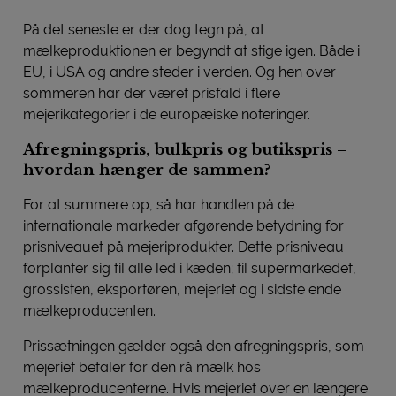
På det seneste er der dog tegn på, at
mælkeproduktionen er begyndt at stige igen. Både i
EU, i USA og andre steder i verden. Og hen over
sommeren har der været prisfald i flere
mejerikategorier i de europæiske noteringer.
Afregningspris, bulkpris og butikspris –
hvordan hænger de sammen?
For at summere op, så har handlen på de
internationale markeder afgørende betydning for
prisniveauet på mejeriprodukter. Dette prisniveau
forplanter sig til alle led i kæden; til supermarkedet,
grossisten, eksportøren, mejeriet og i sidste ende
mælkeproducenten.
Prissætningen gælder også den afregningspris, som
mejeriet betaler for den rå mælk hos
mælkeproducenterne. Hvis mejeriet over en længere