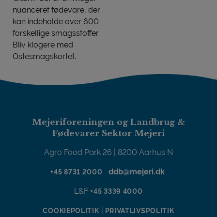
nuanceret fødevare, der
kan indeholde over 600
forskellige smagsstoffer.
Bliv klogere med
Ostesmagskortet.
SMAGEN AF OST
Mejeriforeningen og Landbrug &
Fødevarer Sektor Mejeri
Agro Food Park 26 | 8200 Aarhus N
ddb@mejeri.dk
+45 8731 2000
L&F
+45 3339 4000
|
COOKIEPOLITIK
PRIVATLIVSPOLITIK