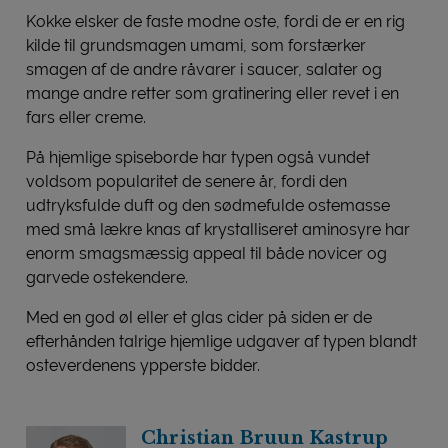
Kokke elsker de faste modne oste, fordi de er en rig
kilde til grundsmagen umami, som forstærker
smagen af de andre råvarer i saucer, salater og
mange andre retter som gratinering eller revet i en
fars eller creme.
På hjemlige spiseborde har typen også vundet
voldsom popularitet de senere år, fordi den
udtryksfulde duft og den sødmefulde ostemasse
med små lækre knas af krystalliseret aminosyre har
enorm smagsmæssig appeal til både novicer og
garvede ostekendere.
Med en god øl eller et glas cider på siden er de
efterhånden talrige hjemlige udgaver af typen blandt
osteverdenens ypperste bidder.
Christian Bruun Kastrup