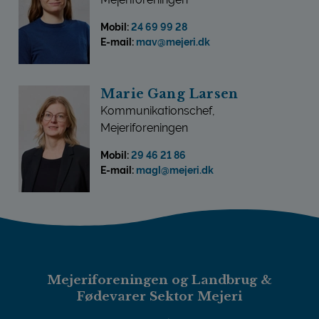
Mobil:
24 69 99 28
E-mail:
mav@mejeri.dk
Marie Gang Larsen
Kommunikationschef,
Mejeriforeningen
Mobil:
29 46 21 86
E-mail:
magl@mejeri.dk
Mejeriforeningen og Landbrug &
Fødevarer Sektor Mejeri