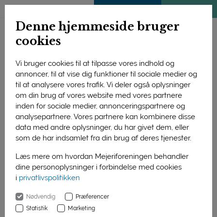
ENGLISH
MEDLEMSSIDE
KLIMATJEK
Denne hjemmeside bruger
cookies
Vi bruger cookies til at tilpasse vores indhold og
annoncer, til at vise dig funktioner til sociale medier og
til at analysere vores trafik. Vi deler også oplysninger
om din brug af vores website med vores partnere
inden for sociale medier, annonceringspartnere og
analysepartnere. Vores partnere kan kombinere disse
data med andre oplysninger, du har givet dem, eller
som de har indsamlet fra din brug af deres tjenester.
Læs mere om hvordan Mejeriforeningen behandler
dine personoplysninger i forbindelse med cookies
i
privatlivspolitikken
Forside
Bæredygtighed
Nødvendig
Præferencer
Bæredygtighed -
Statistik
Marketing