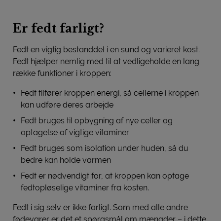
Er fedt farligt?
Fedt en vigtig bestanddel i en sund og varieret kost.
Fedt hjælper nemlig med til at vedligeholde en lang
række funktioner i kroppen:
Fedt tilfører kroppen energi, så cellerne i kroppen
kan udføre deres arbejde
Fedt bruges til opbygning af nye celler og
optagelse af vigtige vitaminer
Fedt bruges som isolation under huden, så du
bedre kan holde varmen
Fedt er nødvendigt for, at kroppen kan optage
fedtopløselige vitaminer fra kosten.
Fedt i sig selv er ikke farligt. Som med alle andre
fødevarer er det et spørgsmål om mængder – i dette