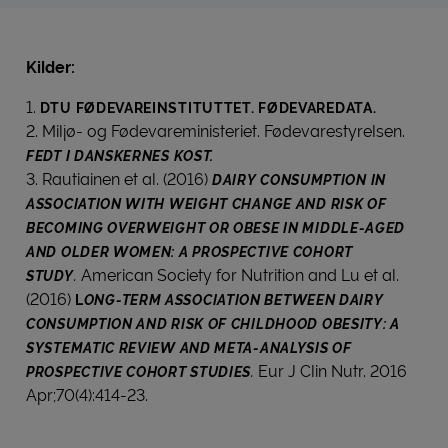
Kilder:
1.
DTU FØDEVAREINSTITUTTET. FØDEVAREDATA.
2. Miljø- og Fødevareministeriet. Fødevarestyrelsen.
FEDT I DANSKERNES KOST.
3. Rautiainen et al. (2016)
DAIRY CONSUMPTION IN
ASSOCIATION WITH WEIGHT CHANGE AND RISK OF
BECOMING OVERWEIGHT OR OBESE IN MIDDLE-AGED
AND OLDER WOMEN: A PROSPECTIVE COHORT
.
American Society for Nutrition and Lu et al.
STUDY
(2016)
L
ONG-TERM ASSOCIATION BETWEEN DAIRY
CONSUMPTION AND RISK OF CHILDHOOD OBESITY: A
SYSTEMATIC REVIEW AND META-ANALYSIS OF
.
Eur J Clin Nutr. 2016
PROSPECTIVE COHORT STUDIES
Apr;70(4):414-23.