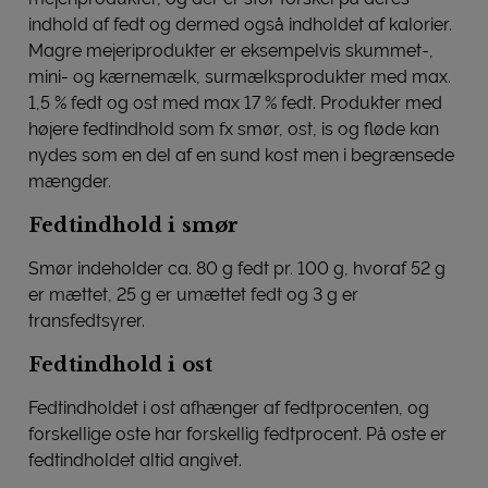
indhold af fedt og dermed også indholdet af kalorier.
Magre mejeriprodukter er eksempelvis skummet-,
mini- og kærnemælk, surmælksprodukter med max.
1,5 % fedt og ost med max 17 % fedt. Produkter med
højere fedtindhold som fx smør, ost, is og fløde kan
nydes som en del af en sund kost men i begrænsede
mængder.
Fedtindhold i smør
Smør indeholder ca. 80 g fedt pr. 100 g, hvoraf 52 g
er mættet, 25 g er umættet fedt og 3 g er
transfedtsyrer.
Fedtindhold i ost
Fedtindholdet i ost afhænger af fedtprocenten, og
forskellige oste har forskellig fedtprocent. På oste er
fedtindholdet altid angivet.