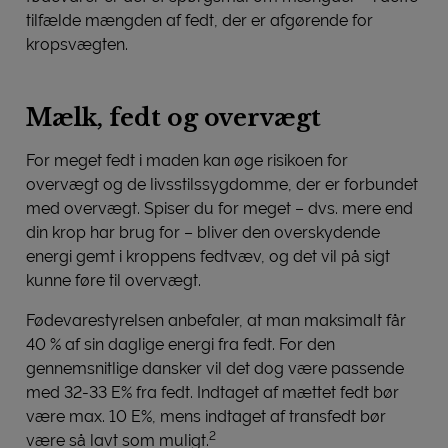
tilfælde mængden af fedt, der er afgørende for
kropsvægten.
Mælk, fedt og overvægt
For meget fedt i maden kan øge risikoen for
overvægt og de livsstilssygdomme, der er forbundet
med overvægt. Spiser du for meget – dvs. mere end
din krop har brug for – bliver den overskydende
energi gemt i kroppens fedtvæv, og det vil på sigt
kunne føre til overvægt.
Fødevarestyrelsen anbefaler, at man maksimalt får
40 % af sin daglige energi fra fedt. For den
gennemsnitlige dansker vil det dog være passende
med 32-33 E% fra fedt. Indtaget af mættet fedt bør
være max. 10 E%, mens indtaget af transfedt bør
2
være så lavt som muligt.