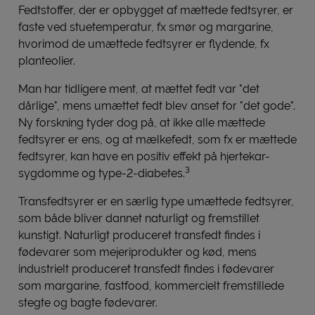
Fedtstoffer, der er opbygget af mættede fedtsyrer, er
faste ved stuetemperatur, fx smør og margarine,
hvorimod de umættede fedtsyrer er flydende, fx
planteolier.
Man har tidligere ment, at mættet fedt var "det
dårlige", mens umættet fedt blev anset for "det gode".
Ny forskning tyder dog på, at ikke alle mættede
fedtsyrer er ens, og at mælkefedt, som fx er mættede
fedtsyrer, kan have en positiv effekt på hjertekar-
3
sygdomme og type-2-diabetes.
Transfedtsyrer er en særlig type umættede fedtsyrer,
som både bliver dannet naturligt og fremstillet
kunstigt. Naturligt produceret transfedt findes i
fødevarer som mejeriprodukter og kød, mens
industrielt produceret transfedt findes i fødevarer
som margarine, fastfood, kommercielt fremstillede
stegte og bagte fødevarer.