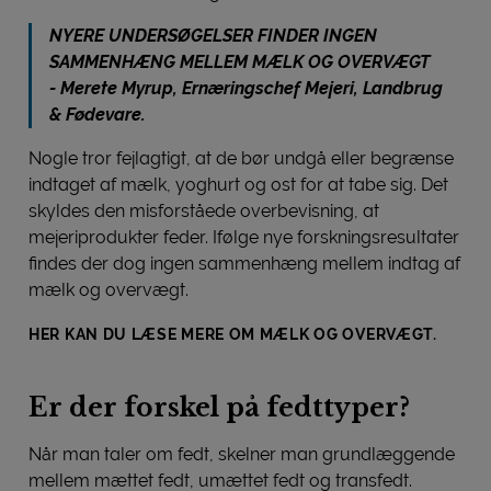
NYERE UNDERSØGELSER FINDER INGEN
SAMMENHÆNG MELLEM MÆLK OG OVERVÆGT
- Merete Myrup, Ernæringschef Mejeri, Landbrug
& Fødevare.
Nogle tror fejlagtigt, at de bør undgå eller begrænse
indtaget af mælk, yoghurt og ost for at tabe sig. Det
skyldes den misforståede overbevisning, at
mejeriprodukter feder. Ifølge nye forskningsresultater
findes der dog ingen sammenhæng mellem indtag af
mælk og overvægt.
HER KAN DU LÆSE MERE OM MÆLK OG OVERVÆGT.
Er der forskel på fedttyper?
Når man taler om fedt, skelner man grundlæggende
mellem mættet fedt, umættet fedt og transfedt.