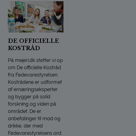
DE OFFICIELLE
KOSTRÅD
På mejeri.dk støtter vi op
om De officielle Kostråd
fra Fødevarestyrelsen.
Kostrådene er udformet
af ernæringseksperter
og bygger på solid
forskning og viden på
området. De er
anbefalinger til mad og
drikke, der med
Fødevarestyrelsens ord