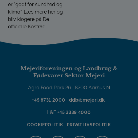
er "godt for sundhed og
klima". Læs mere her og
bliv klogere på De
officielle Kostråd.
DE OFFICIELLE KOSTRÅD
Mejeriforeningen og Landbrug &
Fødevarer Sektor Mejeri
Agro Food Park 26 | 8200 Aarhus N
ddb@mejeri.dk
+45 8731 2000
L&F
+45 3339 4000
|
COOKIEPOLITIK
PRIVATLIVSPOLITIK