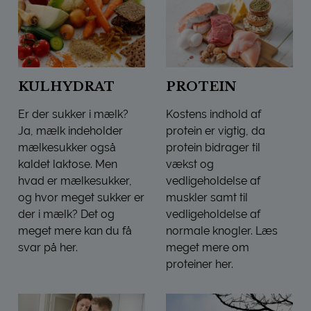
KULHYDRAT
PROTEIN
Er der sukker i mælk?
Kostens indhold af
Ja, mælk indeholder
protein er vigtig, da
mælkesukker også
protein bidrager til
kaldet laktose. Men
vækst og
hvad er mælkesukker,
vedligeholdelse af
og hvor meget sukker er
muskler samt til
der i mælk? Det og
vedligeholdelse af
meget mere kan du få
normale knogler. Læs
svar på her.
meget mere om
KULHYDRAT
proteiner her.
PROTEIN