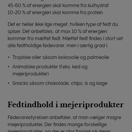
45-60 % af energien skal komme fra kulhydrat
10-20 % af energien skal komme fra protein
Det er heller ikke lige meget, hvilken type af fedt du
spiser. Det anbefales, at max 10 % af energien
kommer fra mættet fedt. Mættet fedt findes i stort set
alle fedtholdige fødevarer, men i særlig grad i:
Tropiske olier såsom kokosolie og palmeolie
Animalske produkter (f.eks. kød og
mejeriprodukter)
Snacks såsom chokolade, chips, is og kage
Fedtindhold i mejeriprodukter
Fødevarestyrelsen anbefaler, at man vælger magre
mejeriprodukter. Der findes mange forskellige
mejeriprodukter, og der er stor forskel på deres