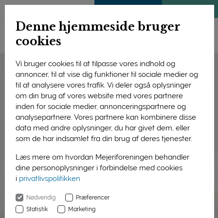
ENGLISH
MEDLEMSSIDE
KLIMATJEK
Denne hjemmeside bruger
cookies
Vi bruger cookies til at tilpasse vores indhold og
annoncer, til at vise dig funktioner til sociale medier og
til at analysere vores trafik. Vi deler også oplysninger
om din brug af vores website med vores partnere
inden for sociale medier, annonceringspartnere og
analysepartnere. Vores partnere kan kombinere disse
data med andre oplysninger, du har givet dem, eller
som de har indsamlet fra din brug af deres tjenester.
Læs mere om hvordan Mejeriforeningen behandler
dine personoplysninger i forbindelse med cookies
i
privatlivspolitikken
Nødvendig
Præferencer
Statistik
Marketing