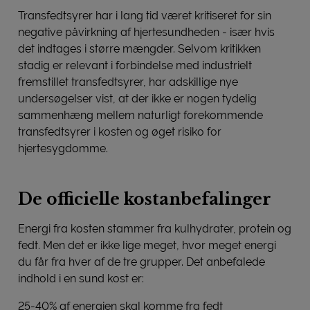
Transfedtsyrer har i lang tid været kritiseret for sin
negative påvirkning af hjertesundheden - især hvis
det indtages i større mængder. Selvom kritikken
stadig er relevant i forbindelse med industrielt
fremstillet transfedtsyrer, har adskillige nye
undersøgelser vist, at der ikke er nogen tydelig
sammenhæng mellem naturligt forekommende
transfedtsyrer i kosten og øget risiko for
hjertesygdomme.
De officielle kostanbefalinger
Energi fra kosten stammer fra kulhydrater, protein og
fedt. Men det er ikke lige meget, hvor meget energi
du får fra hver af de tre grupper. Det anbefalede
indhold i en sund kost er:
25-40% af energien skal komme fra fedt