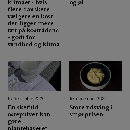
klimaet - hvis
og øl
flere danskere
vælgere en kost
der ligger mere
tæt på kostrådene
- godt for
sundhed og klima
16. december 2025
10. december 2025
En skefuld
Store udsving i
ostepulver kan
smørprisen
gøre
plantebaseret