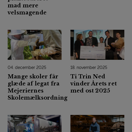
mad mere
velsmagende
04. december 2025
18. november 2025
Mange skoler får
Ti Trin Ned
glæde af legat fra
vinder Årets ret
Mejeriernes
med ost 2025
Skolemælksordning