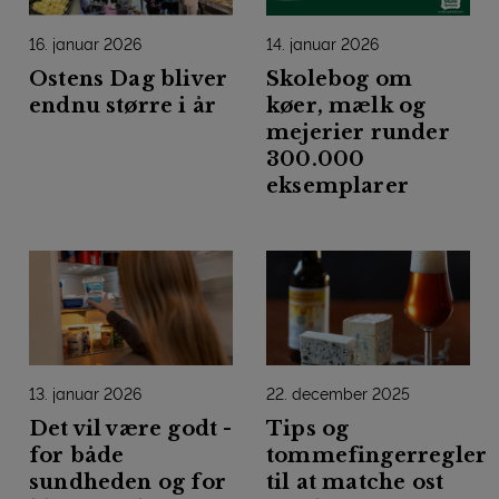
16. januar 2026
14. januar 2026
Ostens Dag bliver
Skolebog om
endnu større i år
køer, mælk og
mejerier runder
300.000
eksemplarer
13. januar 2026
22. december 2025
Det vil være godt -
Tips og
for både
tommefingerregler
sundheden og for
til at matche ost