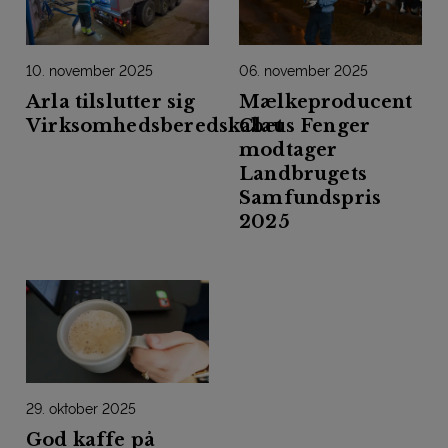
10. november 2025
06. november 2025
Arla tilslutter sig
Mælkeproducent
Virksomhedsberedskabet
Claus Fenger
modtager
Landbrugets
Samfundspris
2025
29. oktober 2025
God kaffe på