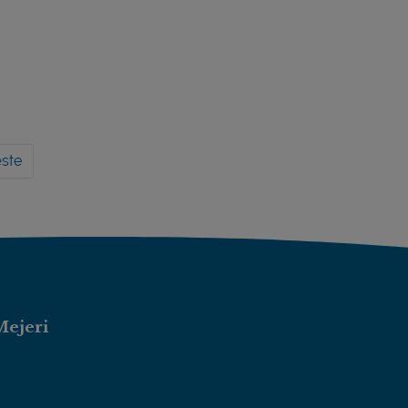
ste
Mejeri