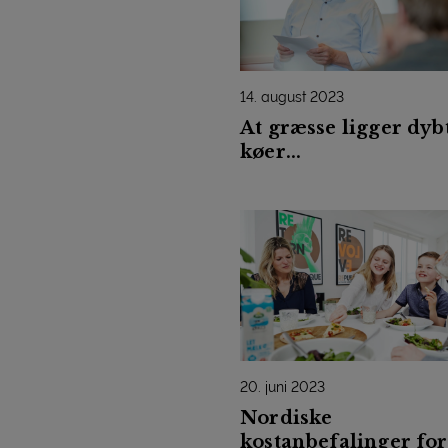
14. august 2023
At græsse ligger dybt
køer...
20. juni 2023
Nordiske
kostanbefalinger for