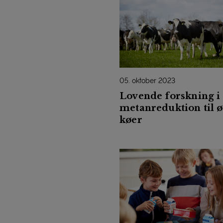
05. oktober 2023
Lovende forskning i
metanreduktion til 
køer