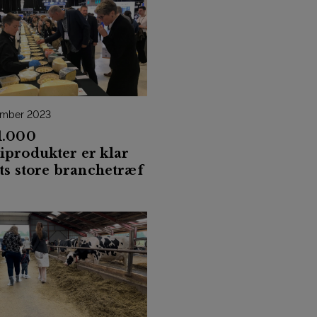
ember 2023
1.000
iprodukter er klar
ets store branchetræf