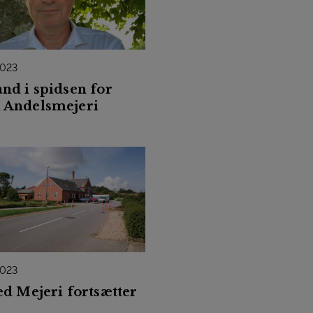
2023
nd i spidsen for
Andelsmejeri
2023
ed Mejeri fortsætter