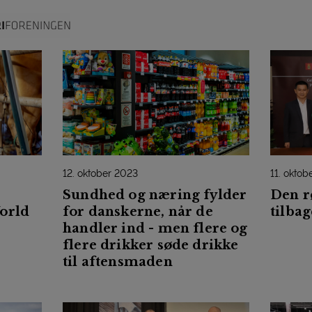
12. oktober 2023
11. oktob
Sundhed og næring fylder
Den r
orld
for danskerne, når de
tilbag
handler ind - men flere og
flere drikker søde drikke
til aftensmaden