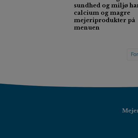
sundhed og miljø ha
calcium og magre
mejeriprodukter på
menuen
For
Mejer