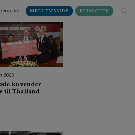
MEDLEMSSIDE
KLIMATJEK
ENGLISH
er 2023
øde ko vender
e til Thailand