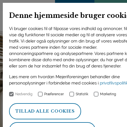
ENGLISH
MEDLEMSSIDE
KLIMATJEK
Denne hjemmeside bruger cooki
Vi bruger cookies til at tilpasse vores indhold og annoncer, til
vise dig funktioner til sociale medier og til at analysere vore
trafik. Vi deler også oplysninger om din brug af vores websit
med vores partnere inden for sociale medier,
annonceringspartnere og analysepartnere. Vores partnere 
kombinere disse data med andre oplysninger, du har givet 
eller som de har indsamlet fra din brug af deres tjenester.
Læs mere om hvordan Mejeriforeningen behandler dine
personoplysninger i forbindelse med cookies i
privatlivspolit
Nødvendig
Præferencer
Statistik
Marketing
TILLAD ALLE COOKIES