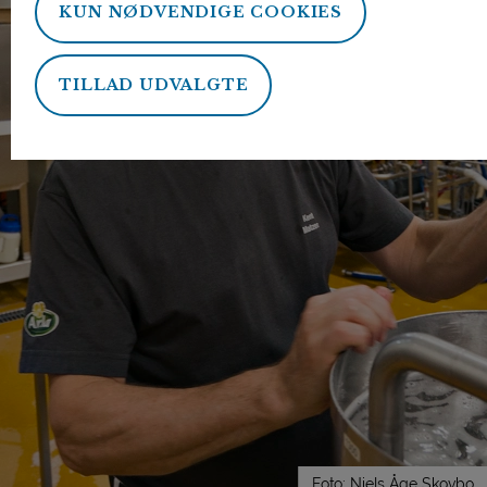
KUN NØDVENDIGE COOKIES
TILLAD UDVALGTE
Foto: Niels Åge Skovbo