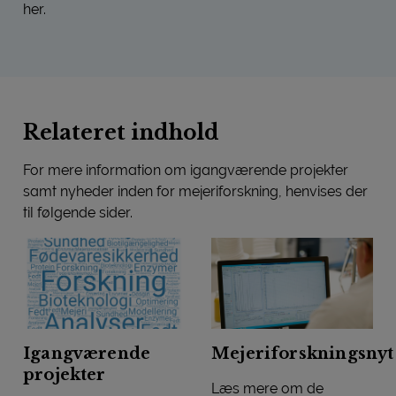
her.
STRING – EXTRUSION OF DAIRY PROTEINS INTO NOVEL 
Relateret indhold
For mere information om igangværende projekter
samt nyheder inden for mejeriforskning, henvises der
til følgende sider.
Igangværende
Mejeriforskningsnyt
projekter
Læs mere om de