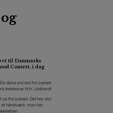
 og
ret til Danmarks
ood Contest, i dag
Da disse ord lød fra scenen
ris indehaver N.H. Lindhardt.
t op fra scenen. Det har stor
er et håndværk, man har
rækkelsen.