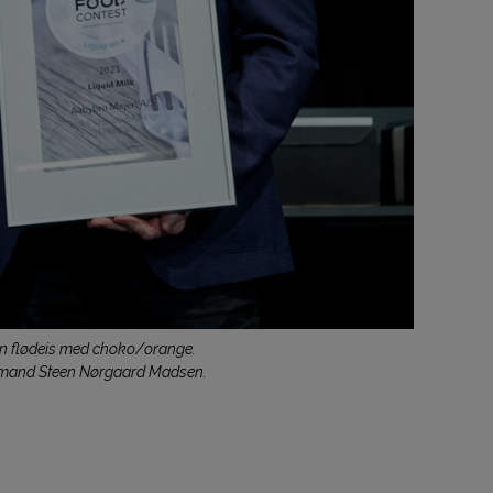
 en flødeis med choko/orange.
ormand Steen Nørgaard Madsen.