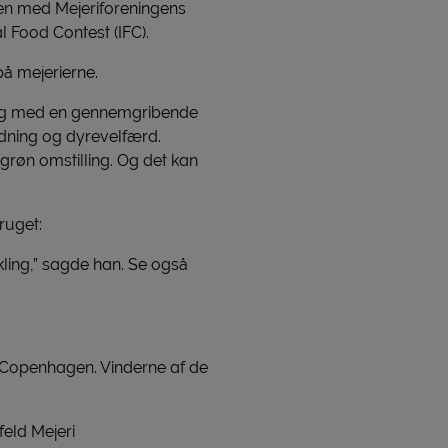
n med Mejeriforeningens
 Food Contest (IFC).
på mejerierne.
gang med en gennemgribende
edning og dyrevelfærd.
 grøn omstilling. Og det kan
ruget:
ikling,” sagde han. Se også
 Copenhagen. Vinderne af de
eld Mejeri