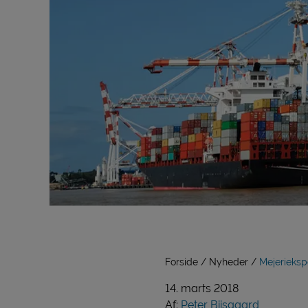
Forside
Nyheder
Mejeriekspo
14. marts 2018
Af:
Peter Biisgaard