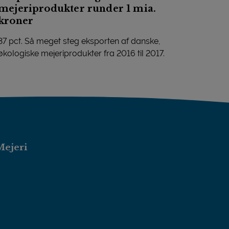
mejeriprodukter runder 1 mia.
kroner
37 pct. Så meget steg eksporten af danske,
økologiske mejeriprodukter fra 2016 til 2017.
Eksporten af økologiske mejeriprodukter runder 1 mia. kroner
Mejeri