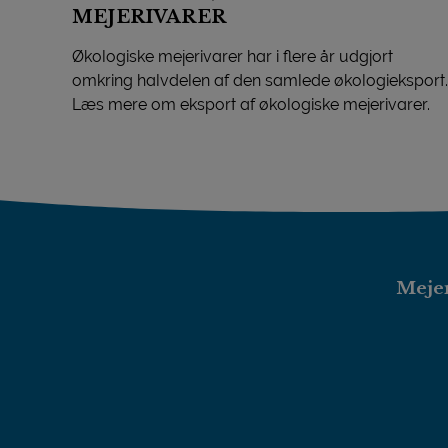
MEJERIVARER
Økologiske mejerivarer har i flere år udgjort
omkring halvdelen af den samlede økologieksport.
Læs mere om eksport af økologiske mejerivarer.
EKSPORT AF ØKOLOGISKE MEJERIVARER
Mejer