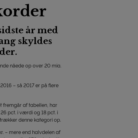
korder
sidste år med
gang skyldes
der.
sinde nåede op over 20 mia.
 2016 – så 2017 er på flere
fremgår af tabellen, har
pct. i værdi og 18 pct. i
 trækker denne kategori op.
kr. – mere end halvdelen af