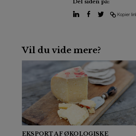
Del siden på:
LinkedIn
Facebook
Twitter
Kopier lin
Vil du vide mere?
EKSPORT AF ØKOLOGISKE