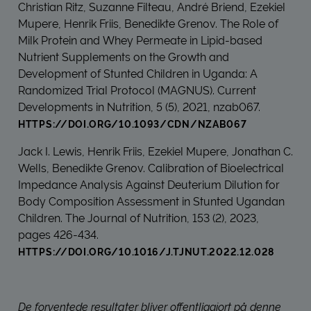
Christian Ritz, Suzanne Filteau, André Briend, Ezekiel
Mupere, Henrik Friis, Benedikte Grenov. The Role of
Milk Protein and Whey Permeate in Lipid-based
Nutrient Supplements on the Growth and
Development of Stunted Children in Uganda: A
Randomized Trial Protocol (MAGNUS). Current
Developments in Nutrition, 5 (5), 2021, nzab067.
HTTPS://DOI.ORG/10.1093/CDN/NZAB067
Jack I. Lewis, Henrik Friis, Ezekiel Mupere, Jonathan C.
Wells, Benedikte Grenov. Calibration of Bioelectrical
Impedance Analysis Against Deuterium Dilution for
Body Composition Assessment in Stunted Ugandan
Children. The Journal of Nutrition, 153 (2), 2023,
pages 426-434.
HTTPS://DOI.ORG/10.1016/J.TJNUT.2022.12.028
De forventede resultater bliver offentliggjort på denne