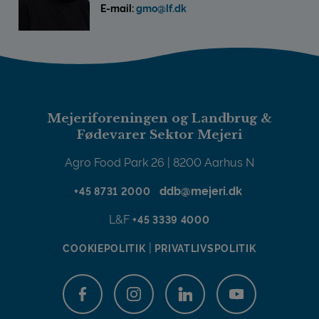
E-mail:
gmo@lf.dk
Mejeriforeningen og Landbrug &
Fødevarer Sektor Mejeri
Agro Food Park 26 | 8200 Aarhus N
ddb@mejeri.dk
+45 8731 2000
L&F
+45 3339 4000
|
COOKIEPOLITIK
PRIVATLIVSPOLITIK