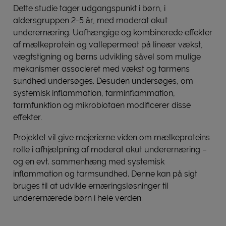
Dette studie tager udgangspunkt i børn, i
aldersgruppen 2-5 år, med moderat akut
underernæring. Uafhængige og kombinerede effekter
af mælkeprotein og vallepermeat på lineær vækst,
vægtstigning og børns udvikling såvel som mulige
mekanismer associeret med vækst og tarmens
sundhed undersøges. Desuden undersøges, om
systemisk inflammation, tarminflammation,
tarmfunktion og mikrobiotaen modificerer disse
effekter.
Projektet vil give mejerierne viden om mælkeproteins
rolle i afhjælpning af moderat akut underernæring –
og en evt. sammenhæng med systemisk
inflammation og tarmsundhed. Denne kan på sigt
bruges til at udvikle ernæringsløsninger til
underernærede børn i hele verden.