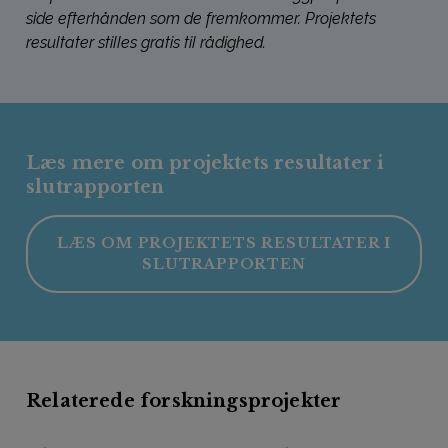
side efterhånden som de fremkommer. Projektets
resultater stilles gratis til rådighed.
Læs mere om projektets resultater i
slutrapporten
LÆS OM PROJEKTETS RESULTATER I
SLUTRAPPORTEN
Relaterede forskningsprojekter