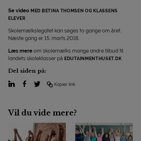
Se video
MED BETINA THOMSEN OG KLASSENS
ELEVER
Skolemælkslegatet kan søges to gange om året.
Næste gang er 15. marts 2018.
Læs mere
om skolemælks mange andre tilbud til
landets skoleklasser på
EDUTAINMENTHUSET.DK
Del siden på:
LinkedIn
Facebook
Twitter
Kopier link
Vil du vide mere?