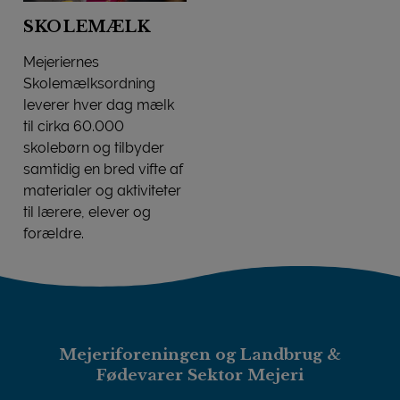
SKOLEMÆLK
Mejeriernes
Skolemælksordning
leverer hver dag mælk
til cirka 60.000
skolebørn og tilbyder
samtidig en bred vifte af
materialer og aktiviteter
til lærere, elever og
forældre.
SKOLEMÆLK
Mejeriforeningen og Landbrug &
Fødevarer Sektor Mejeri