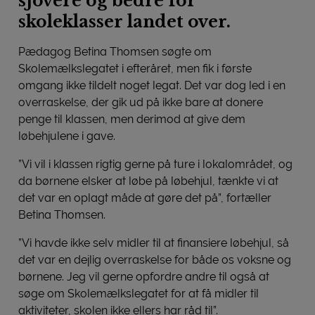
sjovere og bedre for
skoleklasser landet over.
Pædagog Betina Thomsen søgte om
Skolemælkslegatet i efteråret, men fik i første
omgang ikke tildelt noget legat. Det var dog led i en
overraskelse, der gik ud på ikke bare at donere
penge til klassen, men derimod at give dem
løbehjulene i gave.
”Vi vil i klassen rigtig gerne på ture i lokalområdet, og
da børnene elsker at løbe på løbehjul, tænkte vi at
det var en oplagt måde at gøre det på”, fortæller
Betina Thomsen.
”Vi havde ikke selv midler til at finansiere løbehjul, så
det var en dejlig overraskelse for både os voksne og
børnene. Jeg vil gerne opfordre andre til også at
søge om Skolemælkslegatet for at få midler til
aktiviteter, skolen ikke ellers har råd til”.