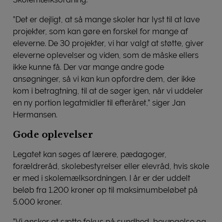
”Det er dejligt, at så mange skoler har lyst til at lave
projekter, som kan gøre en forskel for mange af
eleverne. De 30 projekter, vi har valgt at støtte, giver
eleverne oplevelser og viden, som de måske ellers
ikke kunne få. Der var mange andre gode
ansøgninger, så vi kan kun opfordre dem, der ikke
kom i betragtning, til at de søger igen, når vi uddeler
en ny portion legatmidler til efteråret,” siger Jan
Hermansen.
Gode oplevelser
Legatet kan søges af lærere, pædagoger,
forældreråd, skolebestyrelser eller elevråd, hvis skole
er med i skolemælksordningen. I år er der uddelt
beløb fra 1.200 kroner op til maksimumbeløbet på
5.000 kroner.
”Vi ønsker at sætte fokus på sundhed, bevægelse og