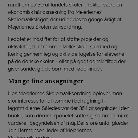
rundt om på 30 af landets skoler – takket være en
økonomisk håndsrækning fra Mejeriernes
Skolemælkslegat, der udloddes to gange årligt af
Mejeriernes Skolemælksordning.
Legatet er indstiftet for at støtte projekter og
aktiviteter, der fremmer fællesskab, sundhed og
læring gennem leg og aktiv deltagelse for eleverne
på de danske skoler – eller på godt dansk: tiltag der
giver sunde, glade børn med røde kinder.
Mange fine ansøgninger
Hos Mejeriernes Skolemælksordning oplever man
stor interesse for at komme i betragtning til
legatmidlerne. Således var der 354 ansøgninger i den
bunke, som dommerpanelet satte sig sammen for at
vurdere i begyndelsen af maj. Det store antal glæder
Jan Hermansen, leder af Mejeriernes
Skolemælksordning.