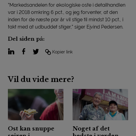
”Markedsandelen for økologiske oste i detailhandlen
var i 2018 omkring 6 pct., og jeg forventer, at den
inden for de næste par år vil stige til mindst 10 pct., i
takt med at udbuddet stiger,” siger Ejvind Pedersen.
Del siden på:
LinkedIn
Facebook
Twitter
Kopier link
Vil du vide mere?
Ost kan snuppe
Noget af det
sejren i
bedste i verden