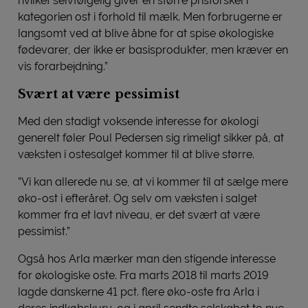
hvilket selvfølgelig giver en større prisforskel i
kategorien ost i forhold til mælk. Men forbrugerne er
langsomt ved at blive åbne for at spise økologiske
fødevarer, der ikke er basisprodukter, men kræver en
vis forarbejdning.”
Svært at være pessimist
Med den stadigt voksende interesse for økologi
generelt føler Poul Pedersen sig rimeligt sikker på, at
væksten i ostesalget kommer til at blive større.
”Vi kan allerede nu se, at vi kommer til at sælge mere
øko-ost i efteråret. Og selv om væksten i salget
kommer fra et lavt niveau, er det svært at være
pessimist.”
Også hos Arla mærker man den stigende interesse
for økologiske oste. Fra marts 2018 til marts 2019
lagde danskerne 41 pct. flere øko-oste fra Arla i