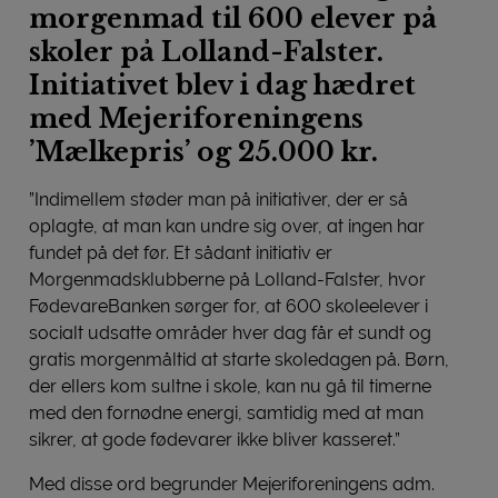
morgenmad til 600 elever på
skoler på Lolland-Falster.
Initiativet blev i dag hædret
med Mejeriforeningens
’Mælkepris’ og 25.000 kr.
”Indimellem støder man på initiativer, der er så
oplagte, at man kan undre sig over, at ingen har
fundet på det før. Et sådant initiativ er
Morgenmadsklubberne på Lolland-Falster, hvor
FødevareBanken sørger for, at 600 skoleelever i
socialt udsatte områder hver dag får et sundt og
gratis morgenmåltid at starte skoledagen på. Børn,
der ellers kom sultne i skole, kan nu gå til timerne
med den fornødne energi, samtidig med at man
sikrer, at gode fødevarer ikke bliver kasseret.”
Med disse ord begrunder Mejeriforeningens adm.