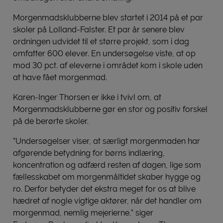
Morgenmadsklubberne blev startet i 2014 på et par
skoler på Lolland-Falster. Et par år senere blev
ordningen udvidet til et større projekt, som i dag
omfatter 600 elever. En undersøgelse viste, at op
mod 30 pct. af eleverne i området kom i skole uden
at have fået morgenmad.
Karen-Inger Thorsen er ikke i tvivl om, at
Morgenmadsklubberne gør en stor og positiv forskel
på de berørte skoler.
”Undersøgelser viser, at særligt morgenmaden har
afgørende betydning for børns indlæring,
koncentration og adfærd resten af dagen, lige som
fællesskabet om morgenmåltidet skaber hygge og
ro. Derfor betyder det ekstra meget for os at blive
hædret af nogle vigtige aktører, når det handler om
morgenmad, nemlig mejerierne,” siger