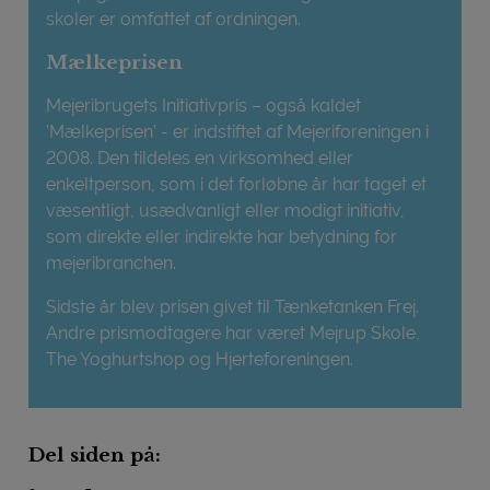
skoler er omfattet af ordningen.
Mælkeprisen
Mejeribrugets Initiativpris – også kaldet
’Mælkeprisen’ - er indstiftet af Mejeriforeningen i
2008. Den tildeles en virksomhed eller
enkeltperson, som i det forløbne år har taget et
væsentligt, usædvanligt eller modigt initiativ,
som direkte eller indirekte har betydning for
mejeribranchen.
Sidste år blev prisen givet til Tænketanken Frej.
Andre prismodtagere har været Mejrup Skole,
The Yoghurtshop og Hjerteforeningen.
Del siden på: