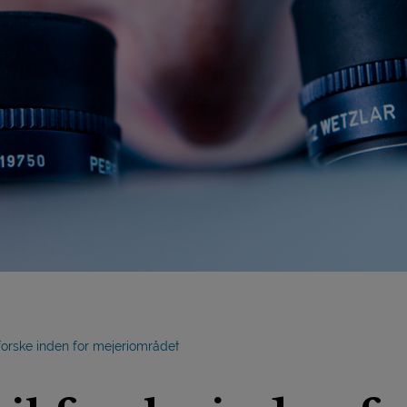
forske inden for mejeriområdet