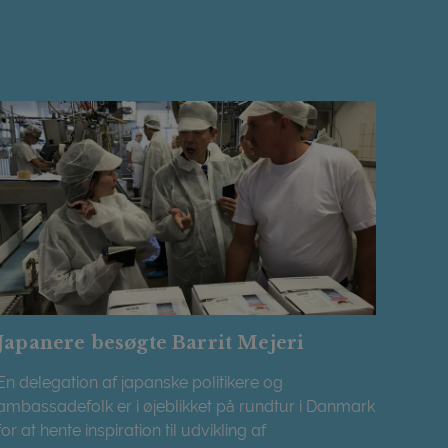
Japanere besøgte Barrit Mejeri
En delegation af japanske politikere og
ambassadefolk er i øjeblikket på rundtur i Danmark
for at hente inspiration til udvikling af