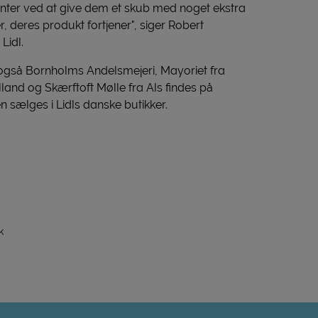
nter ved at give dem et skub med noget ekstra
 deres produkt fortjener", siger Robert
Lidl.
 også Bornholms Andelsmejeri, Mayoriet fra
land og Skærftoft Mølle fra Als findes på
 sælges i Lidls danske butikker.
k