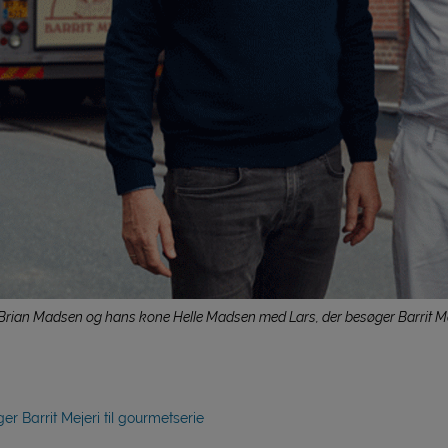
r Brian Madsen og hans kone Helle Madsen med Lars, der besøger Barrit Me
er Barrit Mejeri til gourmetserie