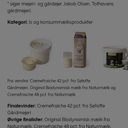
” siger mejeri- og gårdejer Jakob Olsen, Tothavens
gårdmejeri.
Kategori:
Is og konsummælksprodukter
Fra venstre: Cremefraiche 42 pct. fra Søtofte
Gårdmejeri, Original Biodynamisk mælk fra Naturmælk og
Cremefraiche 48 pct. fra Naturmælk.
Finalevinder:
Cremefraiche 42 pct. fra Søtofte
Gårdmejeri
Øvrige finalister:
Original Biodynamisk mælk fra
Naturmælk. Cremefraiche 48 pct. fra Naturmælk.