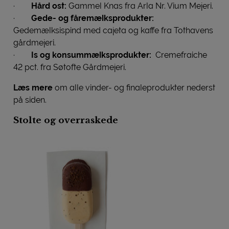
·
Hård ost:
Gammel Knas fra Arla Nr. Vium Mejeri.
·
Gede- og fåremælksprodukter:
Gedemælksispind med cajeta og kaffe fra Tothavens
gårdmejeri.
·
Is og konsummælksprodukter:
Cremefraiche
42 pct. fra Søtofte Gårdmejeri.
Læs mere
om alle vinder- og finaleprodukter nederst
på siden.
Stolte og overraskede