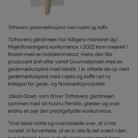
Tothavens gedemælksispind med cajeta og kaffe
Tothavens gårdmejeri har tidligere markeret sig i
Mejeriforeningens konkurrence. I 2022 kom mejeriet i
finalen med en hvidskimmelost, mens den lille
producent året efter vandt Gourmetprisen med en
gedemælksispind med lakrids. I år stillede de op med
gedemælksispind med cajeta og kaffe i en ny
kategori for gede- og fåremælksprodukter.
Jakob Olsen, som driver Tothavens gårdmejeri
sammen med sin hustru Pernille, glæder sig over
endnu en sejr den prestigefyldte konkurrence.
”Vi er både stolte og overraskede over, at vi har
vundet. Vi forventede, at en is ville få det svært i den