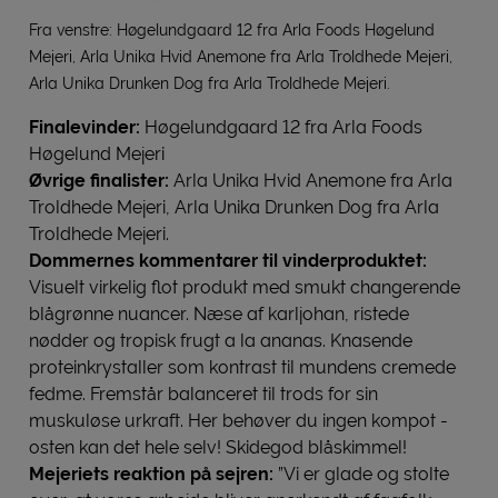
Fra venstre: Høgelundgaard 12 fra Arla Foods Høgelund
Mejeri, Arla Unika Hvid Anemone fra Arla Troldhede Mejeri,
Arla Unika Drunken Dog fra Arla Troldhede Mejeri.
Finalevinder:
Høgelundgaard 12 fra Arla Foods
Høgelund Mejeri
Øvrige finalister:
Arla Unika Hvid Anemone fra Arla
Troldhede Mejeri, Arla Unika Drunken Dog fra Arla
Troldhede Mejeri.
Dommernes kommentarer til vinderproduktet:
Visuelt virkelig flot produkt med smukt changerende
blågrønne nuancer. Næse af karljohan, ristede
nødder og tropisk frugt a la ananas. Knasende
proteinkrystaller som kontrast til mundens cremede
fedme. Fremstår balanceret til trods for sin
muskuløse urkraft. Her behøver du ingen kompot -
osten kan det hele selv! Skidegod blåskimmel!
Mejeriets reaktion på sejren:
”Vi er glade og stolte