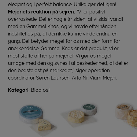
elegant og i perfekt balance. Unika gør det igen!
Mejeriets reaktion på sejren:
”Vi er positivt
overraskede. Det er nogle år siden, at vi sidst vandt
med en Gammel Knas, og vi havde efterhånden
indstillet os på, at den ikke kunne vinde endnu en
gang. Det betyder meget for os med den form for
anerkendelse. Gammel Knas er det produkt, vi er
mest stolte af her på mejeriet. Vi gør os meget
umage med den og synes i al beskedenhed, at det er
den bedste ost på markedet,” siger operation
coordinator Søren Laursen, Arla Nr. Vium Mejeri.
Kategori:
Blød ost