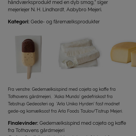
håndværksprodukt med en dyb smag,” siger
mejeriejer N. H. Lindhardt, Aabybro Mejeri.
Kategori:
Gede- og fåremælksprodukter
Fra venstre: Gedemælksispind med cajeta og kaffe fra
Tothavens gårdmejeri, ’Aska Mundo’ gedefriskost fra
Tebstrup Gedeosteri og ’Arla Unika Hyrden’ fast modnet
gede-og komælksost fra Arla Foods Taulov/Tistrup Mejeri.
Finalevinder:
Gedemælksispind med cajeta og kaffe
fra Tothavens gårdmejeri