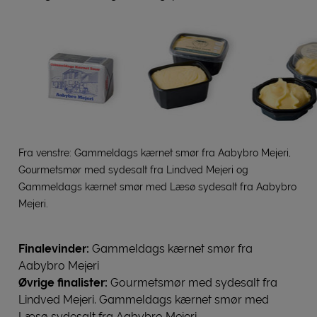
Fra venstre: Gammeldags kærnet smør fra Aabybro Mejeri,
Gourmetsmør med sydesalt fra Lindved Mejeri og
Gammeldags kærnet smør med Læsø sydesalt fra Aabybro
Mejeri.
Finalevinder:
Gammeldags kærnet smør fra
Aabybro Mejeri
Øvrige finalister:
Gourmetsmør med sydesalt fra
Lindved Mejeri. Gammeldags kærnet smør med
Læsø sydesalt fra Aabybro Mejeri.