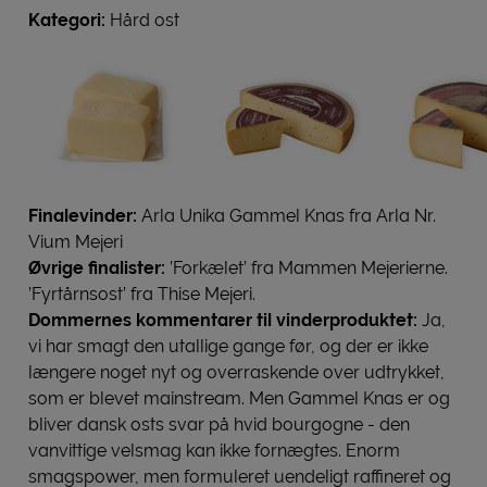
Kategori:
Hård ost
Finalevinder:
Arla Unika Gammel Knas fra Arla Nr.
Vium Mejeri
Øvrige finalister:
’Forkælet’ fra Mammen Mejerierne.
’Fyrtårnsost’ fra Thise Mejeri.
Dommernes kommentarer til vinderproduktet:
Ja,
vi har smagt den utallige gange før, og der er ikke
længere noget nyt og overraskende over udtrykket,
som er blevet mainstream. Men Gammel Knas er og
bliver dansk osts svar på hvid bourgogne - den
vanvittige velsmag kan ikke fornægtes. Enorm
smagspower, men formuleret uendeligt raffineret og