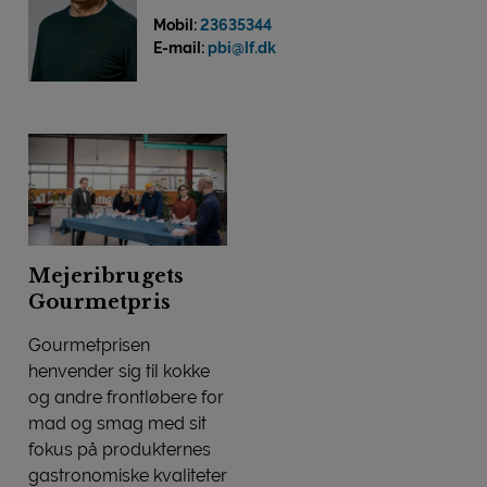
Mobil:
23635344
E-mail:
pbi@lf.dk
Mejeribrugets
Gourmetpris
Gourmetprisen
henvender sig til kokke
og andre frontløbere for
mad og smag med sit
fokus på produkternes
gastronomiske kvaliteter