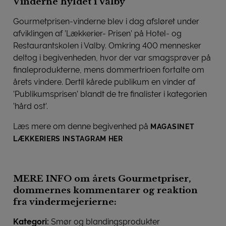
Vinderne hyldet i Valby
Gourmetprisen-vinderne blev i dag afsløret under
afviklingen af ’Lækkerier- Prisen’ på Hotel- og
Restaurantskolen i Valby. Omkring 400 mennesker
deltog i begivenheden, hvor der var smagsprøver på
finaleprodukterne, mens dommertrioen fortalte om
årets vindere. Dertil kårede publikum en vinder af
’Publikumsprisen’ blandt de tre finalister i kategorien
’hård ost’.
Læs mere om denne begivenhed på
MAGASINET
LÆKKERIERS INSTAGRAM HER
MERE INFO om årets Gourmetpriser,
dommernes kommentarer og reaktion
fra vindermejerierne:
Kategori:
Smør og blandingsprodukter