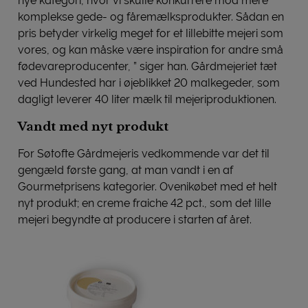
nye kategori, hvor vi skulle konkurrere mod mere
komplekse gede- og fåremælksprodukter. Sådan en
pris betyder virkelig meget for et lillebitte mejeri som
vores, og kan måske være inspiration for andre små
fødevareproducenter, ” siger han. Gårdmejeriet tæt
ved Hundested har i øjeblikket 20 malkegeder, som
dagligt leverer 40 liter mælk til mejeriproduktionen.
Vandt med nyt produkt
For Søtofte Gårdmejeris vedkommende var det til
gengæld første gang, at man vandt i en af
Gourmetprisens kategorier. Ovenikøbet med et helt
nyt produkt; en creme fraiche 42 pct., som det lille
mejeri begyndte at producere i starten af året.