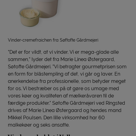
Vinder-cremefraichen fra Søftofte Gårdmejeri
”Det er for vildt, at vi vinder. Vi er mega-glade alle
sammen,” lyder det fra Marie Linea Østergaard,
Søtofte Gårdmejeri. ”Vi betragter gourmetprisen som
en form for blåstempling af det, vi går og laver. En
anerkendelse fra professionelle, som betyder meget
for os. Vi bestræber os på at gøre os umage med
vores køer og kvaliteten af mælkeråvaren til de
færdige produkter.” Søtofte Gårdmejeri ved Ringsted
drives af Marie Linea Østergaard og hendes mand
Mikkel Poulsen. Den lille virksomhed har 60
malkekøer og seks ansatte.