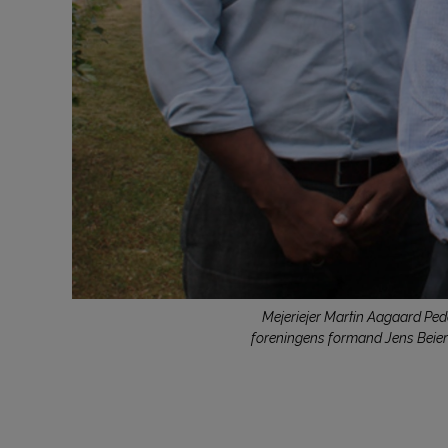
Mejeriejer Martin Aagaard Pede
foreningens formand Jens Beier