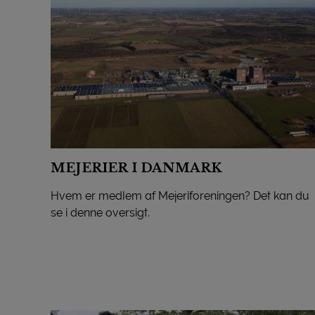
MEJERIER I DANMARK
Hvem er medlem af Mejeriforeningen? Det kan du
se i denne oversigt.
MEJERIER I DANMARK