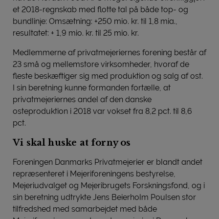
et 2018-regnskab med flotte tal på både top- og
bundlinje: Omsætning: +250 mio. kr. til 1,8 mia.,
resultatet: + 1,9 mio. kr. til 25 mio. kr.
Medlemmerne af privatmejeriernes forening består af
23 små og mellemstore virksomheder, hvoraf de
fleste beskæftiger sig med produktion og salg af ost.
I sin beretning kunne formanden fortælle, at
privatmejeriernes andel af den danske
osteproduktion i 2018 var vokset fra 8,2 pct. til 8,6
pct.
Vi skal huske at forny os
Foreningen Danmarks Privatmejerier er blandt andet
repræsenteret i Mejeriforeningens bestyrelse,
Mejeriudvalget og Mejeribrugets Forskningsfond, og i
sin beretning udtrykte Jens Beierholm Poulsen stor
tilfredshed med samarbejdet med både