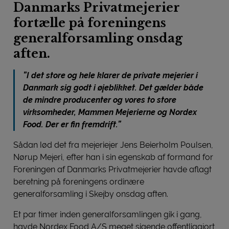
Danmarks Privatmejerier
fortælle på foreningens
generalforsamling onsdag
aften.
”I det store og hele klarer de private mejerier i
Danmark sig godt i øjeblikket. Det gælder både
de mindre producenter og vores to store
virksomheder, Mammen Mejerierne og Nordex
Food. Der er fin fremdrift.”
Sådan lød det fra mejeriejer Jens Beierholm Poulsen,
Nørup Mejeri, efter han i sin egenskab af formand for
Foreningen af Danmarks Privatmejerier havde aflagt
beretning på foreningens ordinære
generalforsamling i Skejby onsdag aften.
Et par timer inden generalforsamlingen gik i gang,
havde Nordex Food A/S meget sigende offentliggjort