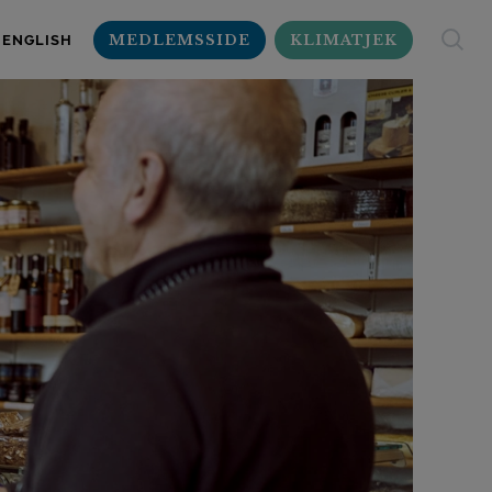
MEDLEMSSIDE
KLIMATJEK
ENGLISH