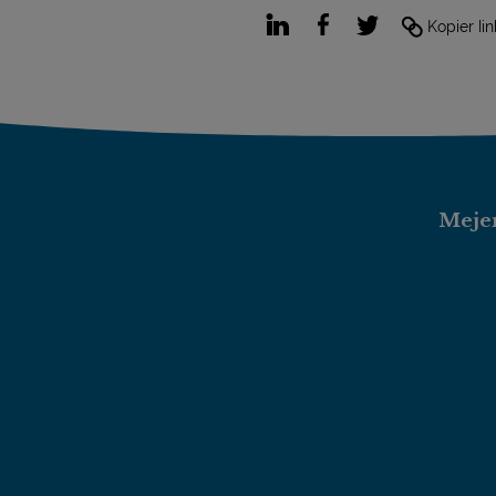
LinkedIn
Facebook
Twitter
Kopier lin
Mejer