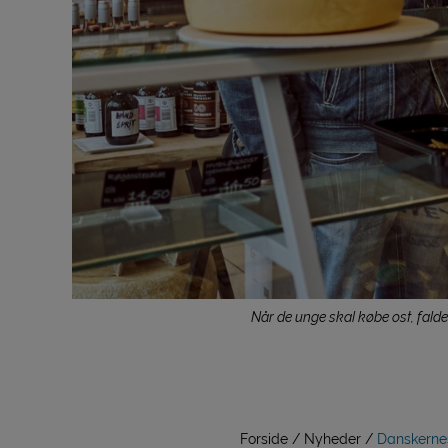
Når de unge skal købe ost, falde
Forside
Nyheder
Danskernes