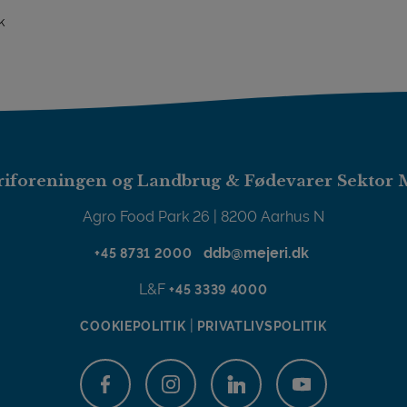
k
iforeningen og Landbrug & Fødevarer Sektor 
Agro Food Park 26 | 8200 Aarhus N
ddb@mejeri.dk
+45 8731 2000
L&F
+45 3339 4000
|
COOKIEPOLITIK
PRIVATLIVSPOLITIK