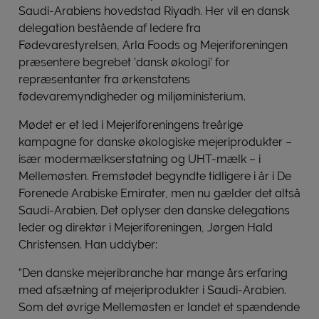
Saudi-Arabiens hovedstad Riyadh. Her vil en dansk
delegation bestående af ledere fra
Fødevarestyrelsen, Arla Foods og Mejeriforeningen
præsentere begrebet ’dansk økologi’ for
repræsentanter fra ørkenstatens
fødevaremyndigheder og miljøministerium.
Mødet er et led i Mejeriforeningens treårige
kampagne for danske økologiske mejeriprodukter –
især modermælkserstatning og UHT-mælk – i
Mellemøsten. Fremstødet begyndte tidligere i år i De
Forenede Arabiske Emirater, men nu gælder det altså
Saudi-Arabien. Det oplyser den danske delegations
leder og direktør i Mejeriforeningen, Jørgen Hald
Christensen. Han uddyber:
”Den danske mejeribranche har mange års erfaring
med afsætning af mejeriprodukter i Saudi-Arabien.
Som det øvrige Mellemøsten er landet et spændende