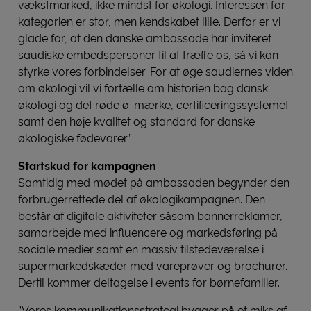
vækstmarked, ikke mindst for økologi. Interessen for
kategorien er stor, men kendskabet lille. Derfor er vi
glade for, at den danske ambassade har inviteret
saudiske embedspersoner til at træffe os, så vi kan
styrke vores forbindelser. For at øge saudiernes viden
om økologi vil vi fortælle om historien bag dansk
økologi og det røde ø-mærke, certificeringssystemet
samt den høje kvalitet og standard for danske
økologiske fødevarer.”
Startskud for kampagnen
Samtidig med mødet på ambassaden begynder den
forbrugerrettede del af økologikampagnen. Den
består af digitale aktiviteter såsom bannerreklamer,
samarbejde med influencere og markedsføring på
sociale medier samt en massiv tilstedeværelse i
supermarkedskæder med vareprøver og brochurer.
Dertil kommer deltagelse i events for børnefamilier.
”Vores kommunikationsstrategi bygger på et miks af