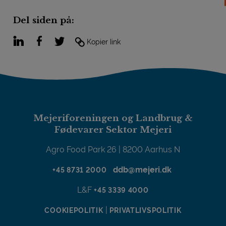
Del siden på:
LinkedIn
Facebook
Twitter
Kopier link
Mejeriforeningen og Landbrug &
Fødevarer Sektor Mejeri
Agro Food Park 26 | 8200 Aarhus N
ddb@mejeri.dk
+45 8731 2000
L&F
+45 3339 4000
|
COOKIEPOLITIK
PRIVATLIVSPOLITIK