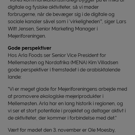
digitale og fysiske aktiviteter, så vi møder
forbrugerne, når de bevæger sig i de digitale og
sociale kanaler såvel som i ’virkeligheden’”, siger Lars
Witt Jensen, Senior Marketing Manager i
Mejeriforeningen.
Gode perspektiver
Hos Arla Foods ser Senior Vice President for
Mellemøsten og Nordafrika (MENA) Kim Villadsen
gode perspektiver i fremstødet i de arabisktalende
lande:
”Vi er meget glade for Mejeriforeningens arbejde med
at promovere økologiske mejeriprodukter i
Mellemøsten. Arla har en lang historik i regionen, og
vi ser et stort potentiale i projektet og deltager aktivt i
de aktiviteter, der kommer i forbindelse med det.”
Vært for mødet den 3. november er Ole Moesby,