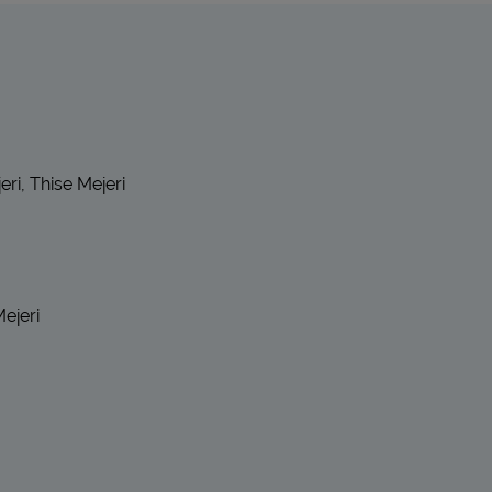
ri, Thise Mejeri
ejeri