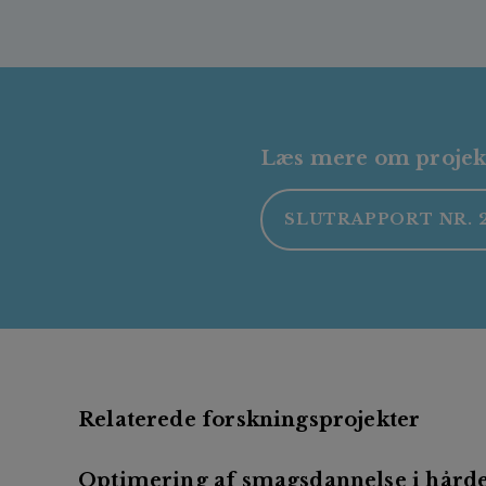
Læs mere om projekte
SLUTRAPPORT NR. 2
Relaterede forskningsprojekter
Optimering af smagsdannelse i hård