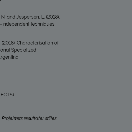
 N. and Jespersen, L. (2018).
 –independent techniques.
 (2018). Characterisation of
ional Specialized
Argentina
0 ECTS)
rojektets resultater stilles