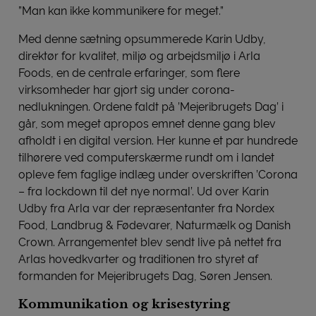
”Man kan ikke kommunikere for meget.”
Med denne sætning opsummerede Karin Udby,
direktør for kvalitet, miljø og arbejdsmiljø i Arla
Foods, en de centrale erfaringer, som flere
virksomheder har gjort sig under corona-
nedlukningen. Ordene faldt på ’Mejeribrugets Dag’ i
går, som meget apropos emnet denne gang blev
afholdt i en digital version. Her kunne et par hundrede
tilhørere ved computerskærme rundt om i landet
opleve fem faglige indlæg under overskriften ’Corona
– fra lockdown til det nye normal’. Ud over Karin
Udby fra Arla var der repræsentanter fra Nordex
Food, Landbrug & Fødevarer, Naturmælk og Danish
Crown. Arrangementet blev sendt live på nettet fra
Arlas hovedkvarter og traditionen tro styret af
formanden for Mejeribrugets Dag, Søren Jensen.
Kommunikation og krisestyring