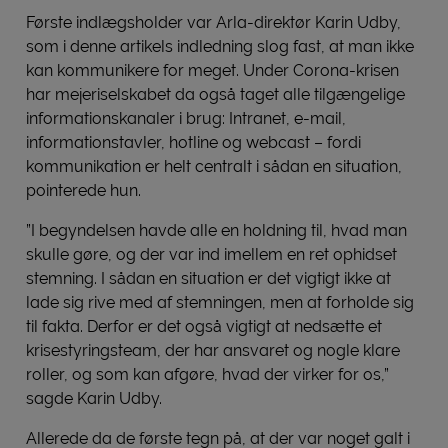
Første indlægsholder var Arla-direktør Karin Udby,
som i denne artikels indledning slog fast, at man ikke
kan kommunikere for meget. Under Corona-krisen
har mejeriselskabet da også taget alle tilgængelige
informationskanaler i brug: Intranet, e-mail,
informationstavler, hotline og webcast – fordi
kommunikation er helt centralt i sådan en situation,
pointerede hun.
”I begyndelsen havde alle en holdning til, hvad man
skulle gøre, og der var ind imellem en ret ophidset
stemning. I sådan en situation er det vigtigt ikke at
lade sig rive med af stemningen, men at forholde sig
til fakta. Derfor er det også vigtigt at nedsætte et
krisestyringsteam, der har ansvaret og nogle klare
roller, og som kan afgøre, hvad der virker for os,”
sagde Karin Udby.
Allerede da de første tegn på, at der var noget galt i