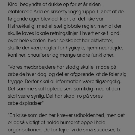
Kina, begyndte at dukke op for et år siden,
etablerede Arla en krisestyringsgruppe. I løbet af de
følgende uger blev det klart, at det ikke var
tilstrækkeligt med ét sæt globale regler, men at der
skulle laves lokale retningslinjer. I hvert enkelt land
over hele verden, hvor selskabet har aktiviteter,
skulle der være regler for hygiejne, hjemmearbejde,
kantiner, chauffører og mange andre funktioner.
”Vores medarbejdere har stadig skullet møde på
arbejde hver dag, og det er afgørende, at de føler sig
trygge. Derfor skal al information være tilgængelig.
Det samme skal topledelsen, samtidig med at den
skal være synlig. Det har skabt ro på vores
arbejdspladser.”
”En krise som den her kræver udholdenhed, men det
er også vigtigt at holde humøret oppe i hele
organisationen. Derfor fejrer vi de små succeser, fx