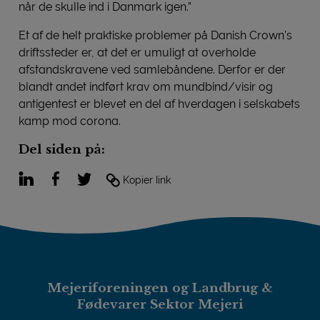
når de skulle ind i Danmark igen.”
Et af de helt praktiske problemer på Danish Crown’s
driftssteder er, at det er umuligt at overholde
afstandskravene ved samlebåndene. Derfor er der
blandt andet indført krav om mundbind/visir og
antigentest er blevet en del af hverdagen i selskabets
kamp mod corona.
Del siden på:
LinkedIn
Facebook
Twitter
Kopier link
Mejeriforeningen og Landbrug &
Fødevarer Sektor Mejeri