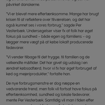
påvirket danskerne.
”Vi er blevet mere eftertænksomme. Mange har brugt
krisen til at reflektere over tilværelsen, og det har
også kunnet ses i vores forbrug,” sagde Per
Vesterbæk. Undersøgelser viser fx at folk har øget
fokus på sundhed – både egen og familiens – og
lægger mere vægt på at købe lokalt producerede
fødevarer.
”Vi vender tilbage til det trygge, til familien og de
velkendte måltider. Det har givet sig udslag i en
ændret købsadfærd, hvor vi fx har øget forbruget af
kød og mejeriprodukter,” fortalte han.
De nye forbrugsmønstre er dog næppe en
vedvarende trend, men folk vil fortsat have fokus på
eftertænksomhed, sundhed og lokale fødevarer,
mente Per Vesterbæk. Samtidig vil man i tiden efter