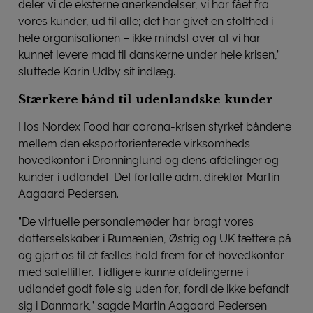
deler vi de eksterne anerkendelser, vi har fået fra
vores kunder, ud til alle; det har givet en stolthed i
hele organisationen – ikke mindst over at vi har
kunnet levere mad til danskerne under hele krisen,”
sluttede Karin Udby sit indlæg.
Stærkere bånd til udenlandske kunder
Hos Nordex Food har corona-krisen styrket båndene
mellem den eksportorienterede virksomheds
hovedkontor i Dronninglund og dens afdelinger og
kunder i udlandet. Det fortalte adm. direktør Martin
Aagaard Pedersen.
”De virtuelle personalemøder har bragt vores
datterselskaber i Rumænien, Østrig og UK tættere på
og gjort os til et fælles hold frem for et hovedkontor
med satellitter. Tidligere kunne afdelingerne i
udlandet godt føle sig uden for, fordi de ikke befandt
sig i Danmark,” sagde Martin Aagaard Pedersen.