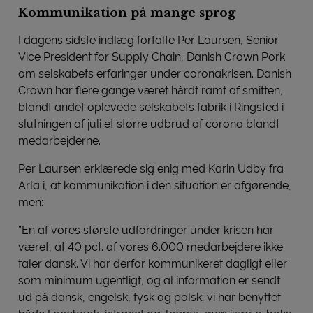
Kommunikation på mange sprog
I dagens sidste indlæg fortalte Per Laursen, Senior
Vice President for Supply Chain, Danish Crown Pork
om selskabets erfaringer under coronakrisen. Danish
Crown har flere gange været hårdt ramt af smitten,
blandt andet oplevede selskabets fabrik i Ringsted i
slutningen af juli et større udbrud af corona blandt
medarbejderne.
Per Laursen erklærede sig enig med Karin Udby fra
Arla i, at kommunikation i den situation er afgørende,
men:
”En af vores største udfordringer under krisen har
været, at 40 pct. af vores 6.000 medarbejdere ikke
taler dansk. Vi har derfor kommunikeret dagligt eller
som minimum ugentligt, og al information er sendt
ud på dansk, engelsk, tysk og polsk; vi har benyttet