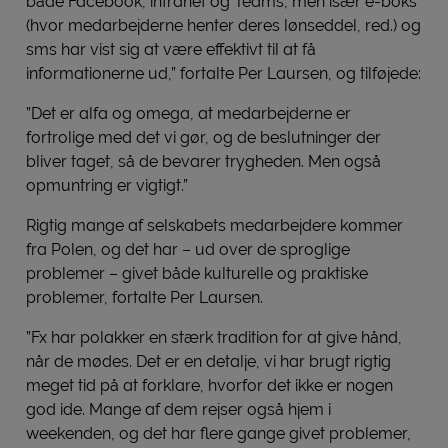
både Facebook, intranet og Teams, men især e-boks
(hvor medarbejderne henter deres lønseddel, red.) og
sms har vist sig at være effektivt til at få
informationerne ud,” fortalte Per Laursen, og tilføjede:
”Det er alfa og omega, at medarbejderne er
fortrolige med det vi gør, og de beslutninger der
bliver taget, så de bevarer trygheden. Men også
opmuntring er vigtigt.”
Rigtig mange af selskabets medarbejdere kommer
fra Polen, og det har – ud over de sproglige
problemer – givet både kulturelle og praktiske
problemer, fortalte Per Laursen.
”Fx har polakker en stærk tradition for at give hånd,
når de mødes. Det er en detalje, vi har brugt rigtig
meget tid på at forklare, hvorfor det ikke er nogen
god ide. Mange af dem rejser også hjem i
weekenden, og det har flere gange givet problemer,