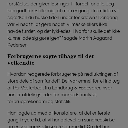
forståelse, der giver løsninger til fordel for alle. Jeg
kan godt forestille mig, at man engang i fremtiden vil
sige: ’Kan du huske tiden under lockdown? Dengang
var vi nødt til at gøre noget, vi måske ellers ikke
havde turdet, og det lykkedes. Hvorfor skulle det ikke
kunne lade sig gøre igen?” sagde Martin Aagaard
Pedersen.
Forbrugerne søgte tilbage til det
velkendte
Hvordan reagerede forbrugerne på nedlukningen af
store dele af samfundet? Det var emnet for et indlæg
af Per Vesterbæk fra Landbrug & Fødevarer, hvor
han er afdelingsleder for markedsanalyse,
forbrugerøkonomi og statistik.
Han lagde ud med at konstatere, at det er første
gang i nyere tid, at vi har oplevet en sundhedskrise
og en økonomisk krise på samme tid. Og det har