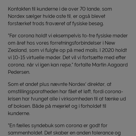
Kontakten til kunderne i de over 70 lande, som
Nordex sælger hvide oste til, er også blevet
forstærket trods fraværet af fysiske besøg.
”Før corona holdt vi eksempelvis to-tre fysiske møder
om året hos vores forretningsforbindelser i New
Zealand, som vi fulgte op på med mails. I 2020 holdt
vi 10-15 virtuelle møder. Det vil vi fortsætte med efter
corona, når vi igen kan rejse,” fortalte Martin Aagaard
Pedersen.
Som et andet plus nævnte Nordex’ direktør, at
omstillingsparatheden har fået et løft, fordi corona-
krisen har tvunget alle i virksomheden til at tænke ud
af boksen. Både på mejeriet og i forholdet til
kunderne.
”En fælles syndebuk som corona er godt for
sammenholdet. Det skaber en anden tolerance og