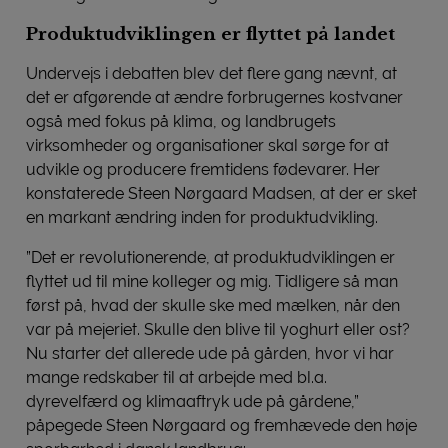
Produktudviklingen er flyttet på landet
Undervejs i debatten blev det flere gang nævnt, at
det er afgørende at ændre forbrugernes kostvaner
også med fokus på klima, og landbrugets
virksomheder og organisationer skal sørge for at
udvikle og producere fremtidens fødevarer. Her
konstaterede Steen Nørgaard Madsen, at der er sket
en markant ændring inden for produktudvikling.
”Det er revolutionerende, at produktudviklingen er
flyttet ud til mine kolleger og mig. Tidligere så man
først på, hvad der skulle ske med mælken, når den
var på mejeriet. Skulle den blive til yoghurt eller ost?
Nu starter det allerede ude på gården, hvor vi har
mange redskaber til at arbejde med bl.a.
dyrevelfærd og klimaaftryk ude på gårdene,”
påpegede Steen Nørgaard og fremhævede den høje