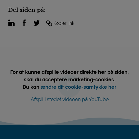
Del siden på:
LinkedIn
Facebook
Twitter
Kopier link
For at kunne afspille videoer direkte her på siden,
skal du acceptere marketing-cookies.
Du kan
ændre dit cookie-samtykke her
Afspil i stedet videoen på YouTube