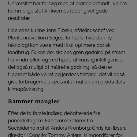
Universitet har forsøg med at blande det indtil videre
hemmelige stof X i køernes foder givet gode
resultater.
Ligeledes kunne Jens Elbæk, afdelingschef ved
Planteinnovation i Seges, fortælle, hvordan ny
teknologi kan være med til at optimere dansk
landbrug. Fx kan der skabes grøn gødning på strøm
fra vindmøller, og ved hjælp af kunstig intelligens er
det også muligt at målrette gødning, så den er
tilpasset både vejret og jordens tilstand; det vil også
give forbrugerne præcis information om produktets
klimapåvirkning.
Rammer mangler
Efter de to første indlæg debatterede fire
paneldeltagere: Fødevareordfører fra
Socialdemokratiet Anders Kronborg; Christian Ibsen,
direktør i Concito; Tommy Ahlers, klimaordfører for