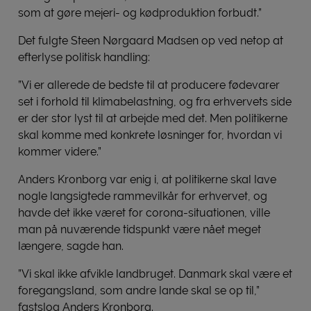
som at gøre mejeri- og kødproduktion forbudt.”
Det fulgte Steen Nørgaard Madsen op ved netop at
efterlyse politisk handling:
”Vi er allerede de bedste til at producere fødevarer
set i forhold til klimabelastning, og fra erhvervets side
er der stor lyst til at arbejde med det. Men politikerne
skal komme med konkrete løsninger for, hvordan vi
kommer videre.”
Anders Kronborg var enig i, at politikerne skal lave
nogle langsigtede rammevilkår for erhvervet, og
havde det ikke været for corona-situationen, ville
man på nuværende tidspunkt være nået meget
længere, sagde han.
”Vi skal ikke afvikle landbruget. Danmark skal være et
foregangsland, som andre lande skal se op til,”
fastslog Anders Kronborg.