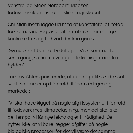
Venstre, og Steen Nørgaard Madsen,
fødevaresektorens rolle i klimaregnskabet.
Christian Ibsen lagde ud med at konstatere, at netop
forskernes indlæg viste, at der allerede er mange
konkrete forslag til, hvad der kan gøres.
”Så nu er det bare at få det gjort. Vi er kommet for
sent i gang, så nu må vi tage alle løsninger ned fra
hylden.”
Tommy Ahlers pointerede, at der fra politisk side skal
sættes rammer op i forhold til finansieringen og
markedet:
”Vi skal have kigget på nogle afgiftssystemer i forhold
til fødevarernes klimabelastning, men det skal ske i
det tempo, vi får nye teknologier til rådighed. Det
nytter ikke, at vi bare lægger afgifter på nogle
biologiske processer, for det vil være det samme