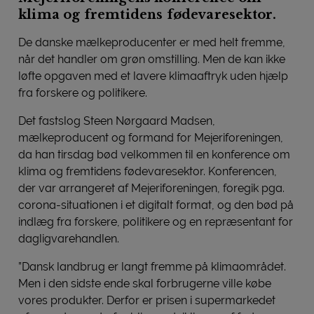
klima og fremtidens fødevaresektor.
De danske mælkeproducenter er med helt fremme,
når det handler om grøn omstilling. Men de kan ikke
løfte opgaven med et lavere klimaaftryk uden hjælp
fra forskere og politikere.
Det fastslog Steen Nørgaard Madsen,
mælkeproducent og formand for Mejeriforeningen,
da han tirsdag bød velkommen til en konference om
klima og fremtidens fødevaresektor. Konferencen,
der var arrangeret af Mejeriforeningen, foregik pga.
corona-situationen i et digitalt format, og den bød på
indlæg fra forskere, politikere og en repræsentant for
dagligvarehandlen.
”Dansk landbrug er langt fremme på klimaområdet.
Men i den sidste ende skal forbrugerne ville købe
vores produkter. Derfor er prisen i supermarkedet