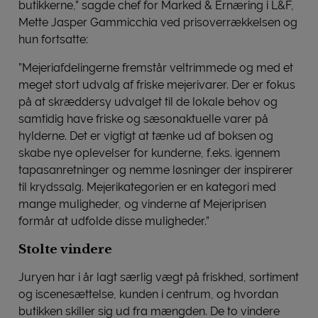
butikkerne,” sagde chef for Marked & Ernæring i L&F,
Mette Jasper Gammicchia ved prisoverrækkelsen og
hun fortsatte:
”Mejeriafdelingerne fremstår veltrimmede og med et
meget stort udvalg af friske mejerivarer. Der er fokus
på at skræddersy udvalget til de lokale behov og
samtidig have friske og sæsonaktuelle varer på
hylderne. Det er vigtigt at tænke ud af boksen og
skabe nye oplevelser for kunderne, f.eks. igennem
tapasanretninger og nemme løsninger der inspirerer
til krydssalg. Mejerikategorien er en kategori med
mange muligheder, og vinderne af Mejeriprisen
formår at udfolde disse muligheder.”
Stolte vindere
Juryen har i år lagt særlig vægt på friskhed, sortiment
og iscenesættelse, kunden i centrum, og hvordan
butikken skiller sig ud fra mængden. De to vindere