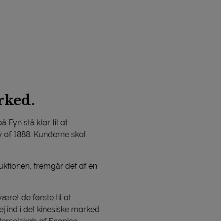
rked.
 Fyn stå klar til at
 of 1888. Kunderne skal
uktionen, fremgår det af en
ret de første til at
j ind i det kinesiske marked