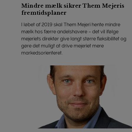
Mindre mælk sikrer Them Mejeris
fremtidsplaner
I løbet af 2019 skal Them Mejeri hente mindre
mælk hos færre andelshavere – det vil ifølge
mejeriets direktør give langt større fleksibilitet og
gøre det muligt at drive mejeriet mere
markedsorienteret.
Mindre mælk sikrer Them Mejeris fremtidsplaner