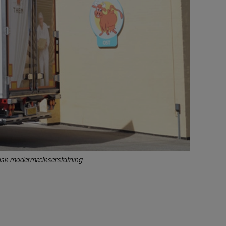
ogisk modermælkserstatning.