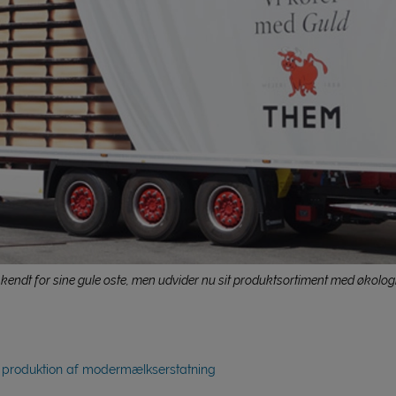
kendt for sine gule oste, men udvider nu sit produktsortiment med økol
produktion af modermælkserstatning