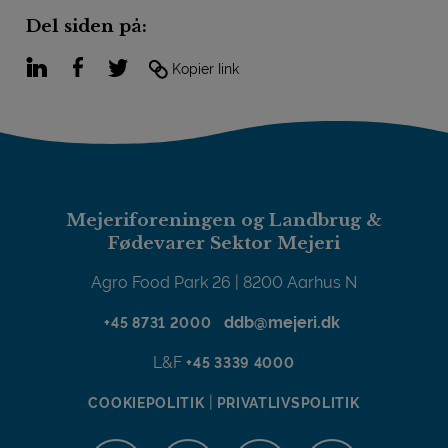
Del siden på:
LinkedIn
Facebook
Twitter
Kopier link
Mejeriforeningen og Landbrug &
Fødevarer Sektor Mejeri
Agro Food Park 26 | 8200 Aarhus N
ddb@mejeri.dk
+45 8731 2000
L&F
+45 3339 4000
|
COOKIEPOLITIK
PRIVATLIVSPOLITIK