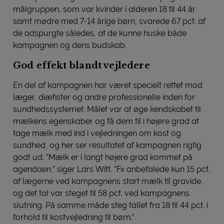
målgruppen, som var kvinder i alderen 18 til 44 år
samt mødre med 7-14 årige børn, svarede 67 pct. af
de adspurgte således, at de kunne huske både
kampagnen og dens budskab.
God effekt blandt vejledere
En del af kampagnen har været specielt rettet mod
læger, diætister og andre professionelle inden for
sundhedssystemet. Målet var at øge kendskabet til
mælkens egenskaber og få dem til i højere grad at
tage mælk med ind i vejledningen om kost og
sundhed, og her ser resultatet af kampagnen rigtig
godt ud. ”Mælk er i langt højere grad kommet på
agendaen,” siger Lars Witt. ”Fx anbefalede kun 15 pct.
af lægerne ved kampagnens start mælk til gravide,
og det tal var steget til 58 pct. ved kampagnens
slutning. På samme måde steg tallet fra 18 til 44 pct. i
forhold til kostvejledning til børn.”