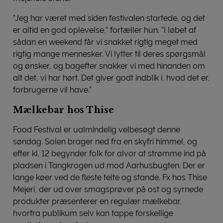
”Jeg har været med siden festivalen startede, og det
er altid en god oplevelse,” fortæller hun. ”I løbet af
sådan en weekend får vi snakket rigtig meget med
rigtig mange mennesker. Vi lytter til deres spørgsmål
og ønsker, og bagefter snakker vi med hinanden om
alt det, vi har hørt. Det giver godt indblik i, hvad det er,
forbrugerne vil have.”
Mælkebar hos Thise
Food Festival er ualmindelig velbesøgt denne
søndag. Solen brager ned fra en skyfri himmel, og
efter kl. 12 begynder folk for alvor at strømme ind på
pladsen i Tangkrogen ud mod Aarhusbugten. Der er
lange køer ved de fleste telte og stande. Fx hos Thise
Mejeri, der ud over smagsprøver på ost og syrnede
produkter præsenterer en regulær mælkebar,
hvorfra publikum selv kan tappe forskellige