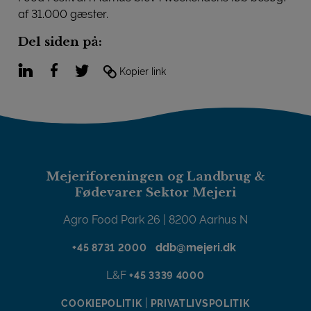
af 31.000 gæster.
Del siden på:
LinkedIn
Facebook
Twitter
Kopier link
Mejeriforeningen og Landbrug &
Fødevarer Sektor Mejeri
Agro Food Park 26 | 8200 Aarhus N
ddb@mejeri.dk
+45 8731 2000
L&F
+45 3339 4000
|
COOKIEPOLITIK
PRIVATLIVSPOLITIK