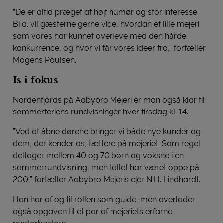
”De er altid præget af højt humør og stor interesse.
Bl.a. vil gæsterne gerne vide, hvordan et lille mejeri
som vores har kunnet overleve med den hårde
konkurrence, og hvor vi får vores ideer fra,” fortæller
Mogens Poulsen.
Is i fokus
Nordenfjords på Aabybro Mejeri er man også klar til
sommerferiens rundvisninger hver tirsdag kl. 14.
”Ved at åbne dørene bringer vi både nye kunder og
dem, der kender os, tættere på mejeriet. Som regel
deltager mellem 40 og 70 børn og voksne i en
sommerrundvisning, men tallet har været oppe på
200,” fortæller Aabybro Mejeris ejer N.H. Lindhardt.
Han har af og til rollen som guide, men overlader
også opgaven til et par af mejeriets erfarne