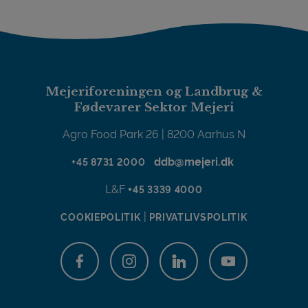
Mejeriforeningen og Landbrug &
Fødevarer Sektor Mejeri
Agro Food Park 26 | 8200 Aarhus N
ddb@mejeri.dk
+45 8731 2000
L&F
+45 3339 4000
|
COOKIEPOLITIK
PRIVATLIVSPOLITIK