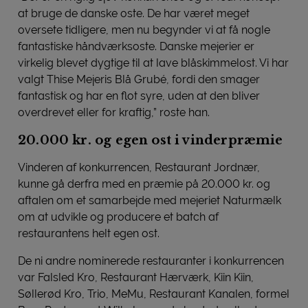
at bruge de danske oste. De har været meget
oversete tidligere, men nu begynder vi at få nogle
fantastiske håndværksoste. Danske mejerier er
virkelig blevet dygtige til at lave blåskimmelost. Vi har
valgt Thise Mejeris Blå Grubé, fordi den smager
fantastisk og har en flot syre, uden at den bliver
overdrevet eller for kraftig,” roste han.
20.000 kr. og egen ost i vinderpræmie
Vinderen af konkurrencen, Restaurant Jordnær,
kunne gå derfra med en præmie på 20.000 kr. og
aftalen om et samarbejde med mejeriet Naturmælk
om at udvikle og producere et batch af
restaurantens helt egen ost.
De ni andre nominerede restauranter i konkurrencen
var Falsled Kro, Restaurant Hærværk, Kiin Kiin,
Søllerød Kro, Trio, MeMu, Restaurant Kanalen, formel