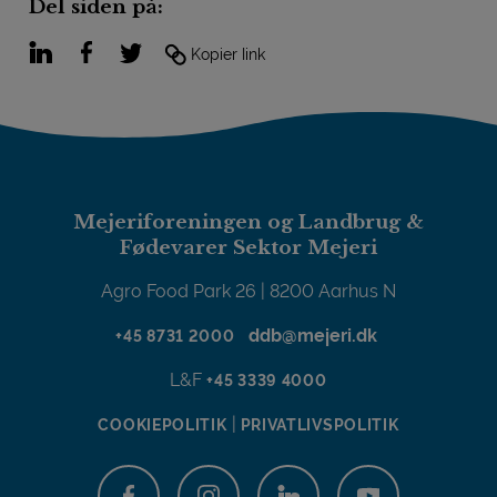
Del siden på:
LinkedIn
Facebook
Twitter
Kopier link
Mejeriforeningen og Landbrug &
Fødevarer Sektor Mejeri
Agro Food Park 26 | 8200 Aarhus N
ddb@mejeri.dk
+45 8731 2000
L&F
+45 3339 4000
|
COOKIEPOLITIK
PRIVATLIVSPOLITIK