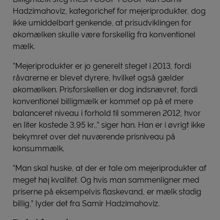
Hadzimahoviz, kategorichef for mejeriprodukter, dog
ikke umiddelbart genkende, at prisudviklingen for
økomælken skulle være forskellig fra konventionel
mælk.
”Mejeriprodukter er jo generelt steget i 2013, fordi
råvarerne er blevet dyrere, hvilket også gælder
økomælken. Prisforskellen er dog indsnævret, fordi
konventionel billigmælk er kommet op på et mere
balanceret niveau i forhold til sommeren 2012, hvor
en liter kostede 3,95 kr.,” siger han. Han er i øvrigt ikke
bekymret over det nuværende prisniveau på
konsummælk.
”Man skal huske, at der er tale om mejeriprodukter af
meget høj kvalitet. Og hvis man sammenligner med
priserne på eksempelvis flaskevand, er mælk stadig
billig,” lyder det fra Samir Hadzimahoviz.