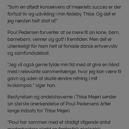
“Som en afledt konsekvens af mejeriets succes er der
fortsat liv og udvikling i min fødeby Thise. Og det er
jeg næsten helt stolt af.”
Poul Pedersen forventer at se mere til sin kone, børn,
børnebørn, venner og golf i fremtiden. Men det er
utænkeligt for ham helt at forlade dansk erhvervsliv
og samfundsdebat.
”Jeg vil også gerne fylde min tid med at give en hånd
med i relevante sammenhænge, hvor jeg kan være til
gavn og uden at skulle ændre retning i mit
livskompas,” siger han.
Bestyrelsen og andelshaverne i Thise Mejeri sender
sin største anerkendelse af Poul Pedersens årtier
lange indsats for Thise Mejeri.
“Poul har sammen med et stadigt stigende antal