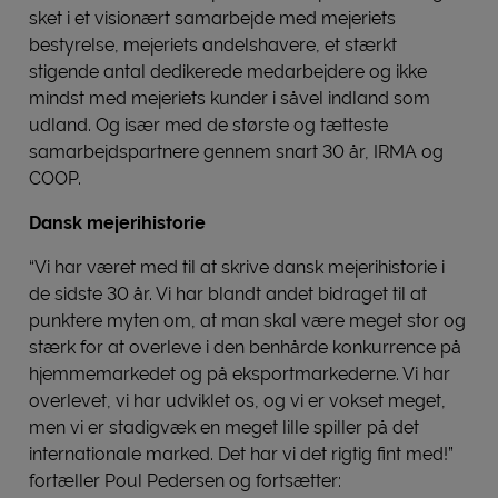
sket i et visionært samarbejde med mejeriets
bestyrelse, mejeriets andelshavere, et stærkt
stigende antal dedikerede medarbejdere og ikke
mindst med mejeriets kunder i såvel indland som
udland. Og især med de største og tætteste
samarbejdspartnere gennem snart 30 år, IRMA og
COOP.
Dansk mejerihistorie
“Vi har været med til at skrive dansk mejerihistorie i
de sidste 30 år. Vi har blandt andet bidraget til at
punktere myten om, at man skal være meget stor og
stærk for at overleve i den benhårde konkurrence på
hjemmemarkedet og på eksportmarkederne. Vi har
overlevet, vi har udviklet os, og vi er vokset meget,
men vi er stadigvæk en meget lille spiller på det
internationale marked. Det har vi det rigtig fint med!”
fortæller Poul Pedersen og fortsætter: