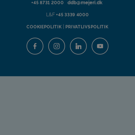
ddb@mejeri.dk
+45 8731 2000
L&F
+45 3339 4000
|
COOKIEPOLITIK
PRIVATLIVSPOLITIK