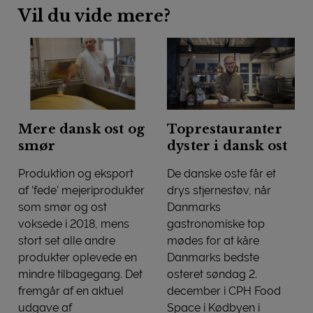
Vil du vide mere?
Mere dansk ost og
Toprestauranter
smør
dyster i dansk ost
Produktion og eksport
De danske oste får et
af ’fede’ mejeriprodukter
drys stjernestøv, når
som smør og ost
Danmarks
voksede i 2018, mens
gastronomiske top
stort set alle andre
mødes for at kåre
produkter oplevede en
Danmarks bedste
mindre tilbagegang. Det
osteret søndag 2.
fremgår af en aktuel
december i CPH Food
udgave af
Space i Kødbyen i