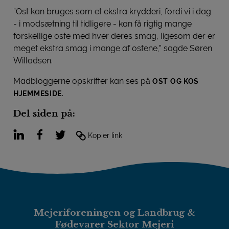
”Ost kan bruges som et ekstra krydderi, fordi vi i dag
- i modsætning til tidligere - kan få rigtig mange
forskellige oste med hver deres smag, ligesom der er
meget ekstra smag i mange af ostene,” sagde Søren
Willadsen.
Madbloggerne opskrifter kan ses på
OST OG KOS
.
HJEMMESIDE
Del siden på:
LinkedIn
Facebook
Twitter
Kopier link
Mejeriforeningen og Landbrug &
Fødevarer Sektor Mejeri