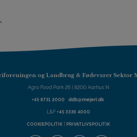
k
iforeningen og Landbrug & Fødevarer Sektor 
Agro Food Park 26 | 8200 Aarhus N
ddb@mejeri.dk
+45 8731 2000
L&F
+45 3339 4000
|
COOKIEPOLITIK
PRIVATLIVSPOLITIK