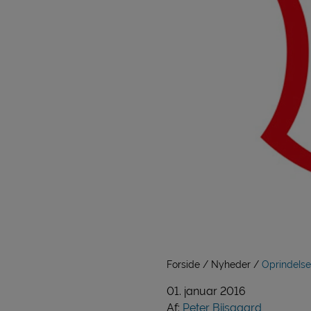
Forside
Nyheder
Oprindels
01. januar 2016
Af:
Peter Biisgaard