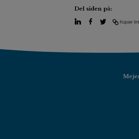
Del siden på:
LinkedIn
Facebook
Twitter
Kopier lin
Mejer