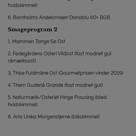
hvidskimmel)
6. Bornholms Andelsmejeri Danablu 60+ BGB
Smageprogram 2
1. Mammen Tange Sø Ost
2. Fødegårdens Osteri Vildost (fast modnet gul
råmælksost)
3. Thise Fuldmåne Ost (Gourmetprisen-vinder 2019)
4. Them Gudenå Grande (fast modnet gul)
5. Naturmælk/Osteriet Hinge Frausing (blød
hvidskimmel)
6. Arla Unika Morgenstjerne (blåskimmel)