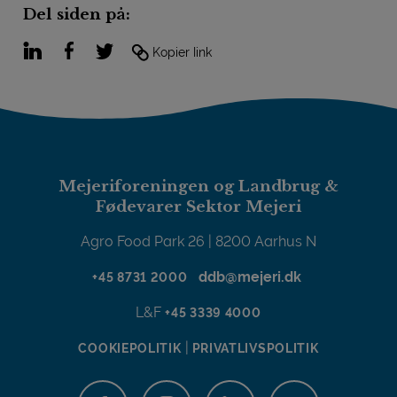
Del siden på:
LinkedIn
Facebook
Twitter
Kopier link
Mejeriforeningen og Landbrug &
Fødevarer Sektor Mejeri
Agro Food Park 26 | 8200 Aarhus N
ddb@mejeri.dk
+45 8731 2000
L&F
+45 3339 4000
|
COOKIEPOLITIK
PRIVATLIVSPOLITIK