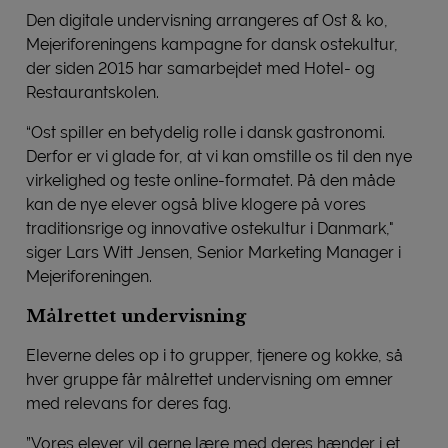
Den digitale undervisning arrangeres af Ost & ko,
Mejeriforeningens kampagne for dansk ostekultur,
der siden 2015 har samarbejdet med Hotel- og
Restaurantskolen.
“Ost spiller en betydelig rolle i dansk gastronomi.
Derfor er vi glade for, at vi kan omstille os til den nye
virkelighed og teste online-formatet. På den måde
kan de nye elever også blive klogere på vores
traditionsrige og innovative ostekultur i Danmark,"
siger Lars Witt Jensen, Senior Marketing Manager i
Mejeriforeningen.
Målrettet undervisning
Eleverne deles op i to grupper, tjenere og kokke, så
hver gruppe får målrettet undervisning om emner
med relevans for deres fag.
”Vores elever vil gerne lære med deres hænder i et