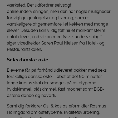
værksted. Det udfordrer selvsagt
onlineundervisningen, men den har nogle muligheder
for vigtige gentagelser og træning, som er
vanskeligere at gennemføre i et køkken med mange
elever. Desuden kan vi digitalt nå et markant større
antal elever, end vi kan med fysisk undervisning,”
siger vicedirektør Søren Poul Nielsen fra Hotel- og
Restaurantskolen.
Seks danske oste
Eleverne får på forhånd udleveret pakker med seks
forskellige danske oste. I løbet af det 90 minutter
lange kursus skal der smages på ostetyperne
hvidskimmel, blåskimmel, fast modnet samt BGB-
ostene danbo og havarti.
Samtidig forklarer Ost & kos osteformidler Rasmus
Holmgaard om ostetyperne, kvalitetsvurdering,