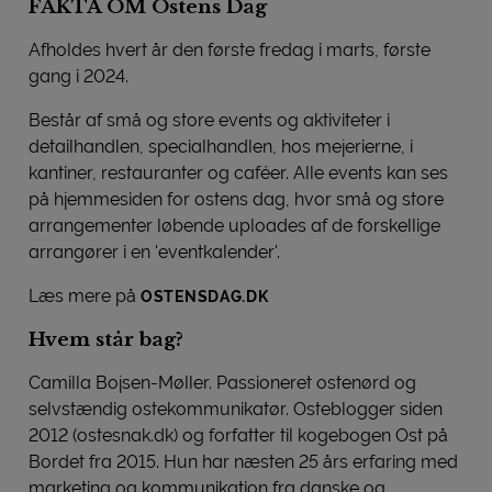
FAKTA OM Ostens Dag
Afholdes hvert år den første fredag i marts, første
gang i 2024.
Består af små og store events og aktiviteter i
detailhandlen, specialhandlen, hos mejerierne, i
kantiner, restauranter og caféer. Alle events kan ses
på hjemmesiden for ostens dag, hvor små og store
arrangementer løbende uploades af de forskellige
arrangører i en 'eventkalender'.
Læs mere på
OSTENSDAG.DK
Hvem står bag?
Camilla Bojsen-Møller. Passioneret ostenørd og
selvstændig ostekommunikatør. Osteblogger siden
2012 (ostesnak.dk) og forfatter til kogebogen Ost på
Bordet fra 2015. Hun har næsten 25 års erfaring med
marketing og kommunikation fra danske og