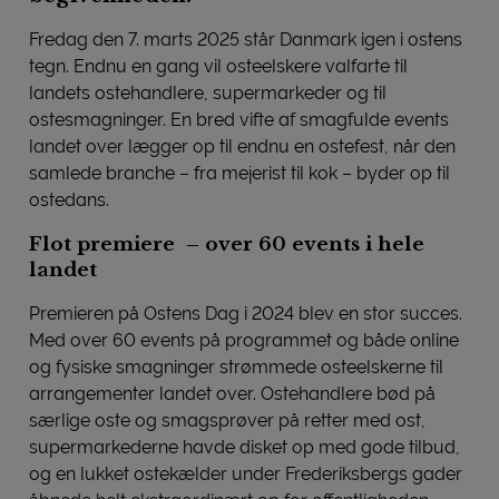
Fredag den 7. marts 2025 står Danmark igen i ostens
tegn. Endnu en gang vil osteelskere valfarte til
landets ostehandlere, supermarkeder og til
ostesmagninger. En bred vifte af smagfulde events
landet over lægger op til endnu en ostefest, når den
samlede branche – fra mejerist til kok – byder op til
ostedans.
Flot premiere – over 60 events i hele
landet
Premieren på Ostens Dag i 2024 blev en stor succes.
Med over 60 events på programmet og både online
og fysiske smagninger strømmede osteelskerne til
arrangementer landet over. Ostehandlere bød på
særlige oste og smagsprøver på retter med ost,
supermarkederne havde disket op med gode tilbud,
og en lukket ostekælder under Frederiksbergs gader