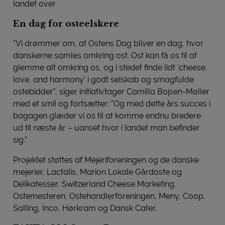
landet over
En dag for osteelskere
"Vi drømmer om, at Ostens Dag bliver en dag, hvor
danskerne samles omkring ost. Ost kan få os til at
glemme alt omkring os, og i stedet finde lidt 'cheese,
love, and harmony' i godt selskab og smagfulde
ostebidder", siger initiativtager Camilla Bojsen-Møller
med et smil og fortsætter: "Og med dette års succes i
bagagen glæder vi os til at komme endnu bredere
ud til næste år – uanset hvor i landet man befinder
sig."
Projektet støttes af Mejeriforeningen og de danske
mejerier, Lactalis, Marion Lokale Gårdoste og
Delikatesser, Switzerland Cheese Marketing,
Ostemesteren, Ostehandlerforeningen, Meny, Coop,
Salling, Inco, Hørkram og Dansk Cater.