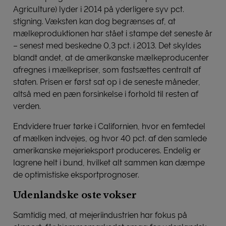
Agriculture) lyder i 2014 på yderligere syv pct.
stigning. Væksten kan dog begrænses af, at
mælkeproduktionen har stået i stampe det seneste år
– senest med beskedne 0,3 pct. i 2013. Det skyldes
blandt andet, at de amerikanske mælkeproducenter
afregnes i mælkepriser, som fastsættes centralt af
staten. Prisen er først sat op i de seneste måneder,
altså med en pæn forsinkelse i forhold til resten af
verden.
Endvidere truer tørke i Californien, hvor en femtedel
af mælken indvejes, og hvor 40 pct. af den samlede
amerikanske mejerieksport produceres. Endelig er
lagrene helt i bund, hvilket alt sammen kan dæmpe
de optimistiske eksportprognoser.
Udenlandske oste vokser
Samtidig med, at mejeriindustrien har fokus på