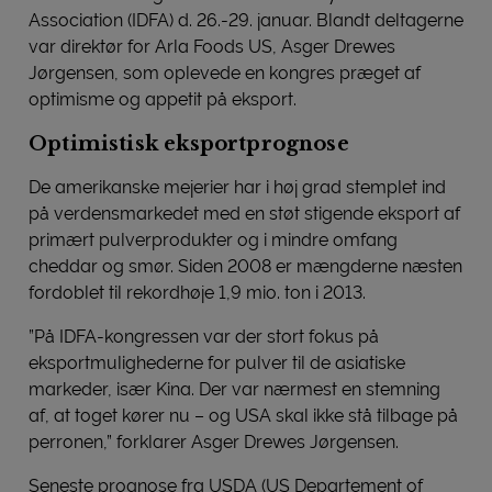
Association (IDFA) d. 26.-29. januar. Blandt deltagerne
var direktør for Arla Foods US, Asger Drewes
Jørgensen, som oplevede en kongres præget af
optimisme og appetit på eksport.
Optimistisk eksportprognose
De amerikanske mejerier har i høj grad stemplet ind
på verdensmarkedet med en støt stigende eksport af
primært pulverprodukter og i mindre omfang
cheddar og smør. Siden 2008 er mængderne næsten
fordoblet til rekordhøje 1,9 mio. ton i 2013.
”På IDFA-kongressen var der stort fokus på
eksportmulighederne for pulver til de asiatiske
markeder, især Kina. Der var nærmest en stemning
af, at toget kører nu – og USA skal ikke stå tilbage på
perronen,” forklarer Asger Drewes Jørgensen.
Seneste prognose fra USDA (US Departement of