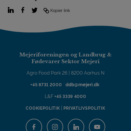
LinkedIn
Facebook
Twitter
Kopier link
Mejeriforeningen og Landbrug &
Fødevarer Sektor Mejeri
Agro Food Park 26 | 8200 Aarhus N
ddb@mejeri.dk
+45 8731 2000
L&F
+45 3339 4000
|
COOKIEPOLITIK
PRIVATLIVSPOLITIK