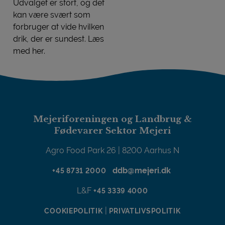
Udvalget er stort, og det
kan være svært som
forbruger at vide hvilken
drik, der er sundest. Læs
med her.
PLANTEBASEREDE DRIKKE
Mejeriforeningen og Landbrug &
Fødevarer Sektor Mejeri
Agro Food Park 26 | 8200 Aarhus N
ddb@mejeri.dk
+45 8731 2000
L&F
+45 3339 4000
|
COOKIEPOLITIK
PRIVATLIVSPOLITIK