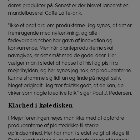
deres produkter på. Senest er der blevet lanceret en
mandelbaseret Caffé Latte-drik.
”Ikke et ondt ord om produkterne. Jeg synes, at det er
fremragende med nytænkning, og alle i
fødevarebranchen har gavn af innovation og
konkurrence. Men når planteprodukterne skal
navngives, er det småt med de gode ideer. Her
vælger man i stedet at hapse lidt hist og pist fra
mejerihylden, og her synes jeg nok, at producenterne
kunne stramme sig lidt an og finde på noget selv.
Noget originalt. Jeg tror faktisk godt, at de kan, de
virker som nogle kreative folk,” siger Poul J. Pedersen.
Klarhed i køledisken
I Mejeriforeningen nøjes man ikke med at opfordre
producenterne af plantedrikke til større
opfindsomhed. Her har man i stedet valgt at klage til