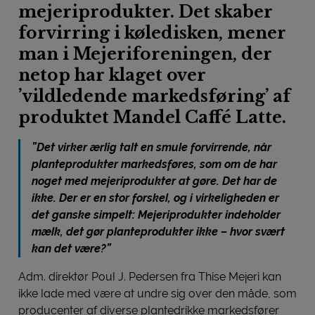
mejeriprodukter. Det skaber
forvirring i køledisken, mener
man i Mejeriforeningen, der
netop har klaget over
’vildledende markedsføring’ af
produktet Mandel Caffé Latte.
”Det virker ærlig talt en smule forvirrende, når
planteprodukter markedsføres, som om de har
noget med mejeriprodukter at gøre. Det har de
ikke. Der er en stor forskel, og i virkeligheden er
det ganske simpelt: Mejeriprodukter indeholder
mælk, det gør planteprodukter ikke – hvor svært
kan det være?”
Adm. direktør Poul J. Pedersen fra Thise Mejeri kan
ikke lade med være at undre sig over den måde, som
producenter af diverse plantedrikke markedsfører