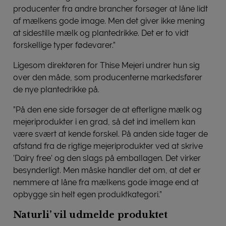
producenter fra andre brancher forsøger at låne lidt
af mælkens gode image. Men det giver ikke mening
at sidestille mælk og plantedrikke. Det er to vidt
forskellige typer fødevarer.”
Ligesom direktøren for Thise Mejeri undrer hun sig
over den måde, som producenterne markedsfører
de nye plantedrikke på.
”På den ene side forsøger de at efterligne mælk og
mejeriprodukter i en grad, så det ind imellem kan
være svært at kende forskel. På anden side tager de
afstand fra de rigtige mejeriprodukter ved at skrive
’Dairy free’ og den slags på emballagen. Det virker
besynderligt. Men måske handler det om, at det er
nemmere at låne fra mælkens gode image end at
opbygge sin helt egen produktkategori.”
Naturli’ vil udmelde produktet