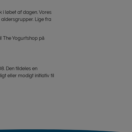
k i løbet af dagen. Vores
 aldersgrupper. Lige fra
il The Yogurtshop på
08. Den tildeles en
eller modigt initiativ til