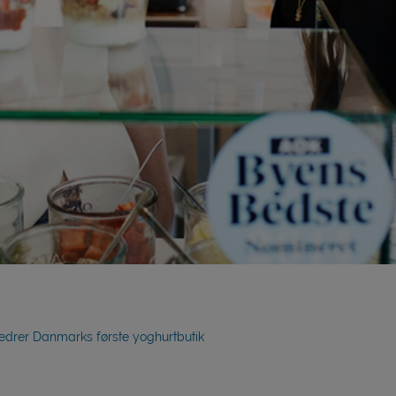
ædrer Danmarks første yoghurtbutik