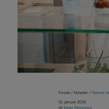
Forside
Nyheder
Mejerier h
01. januar 2016
Af:
Peter Biisgaard