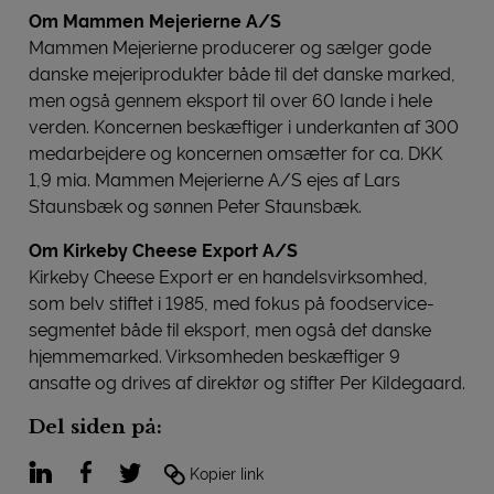
Om Mammen Mejerierne A/S
Mammen Mejerierne producerer og sælger gode
danske mejeriprodukter både til det danske marked,
men også gennem eksport til over 60 lande i hele
verden. Koncernen beskæftiger i underkanten af 300
medarbejdere og koncernen omsætter for ca. DKK
1,9 mia. Mammen Mejerierne A/S ejes af Lars
Staunsbæk og sønnen Peter Staunsbæk.
Om Kirkeby Cheese Export A/S
Kirkeby Cheese Export er en handelsvirksomhed,
som belv stiftet i 1985, med fokus på foodservice-
segmentet både til eksport, men også det danske
hjemmemarked. Virksomheden beskæftiger 9
ansatte og drives af direktør og stifter Per Kildegaard.
Del siden på:
LinkedIn
Facebook
Twitter
Kopier link