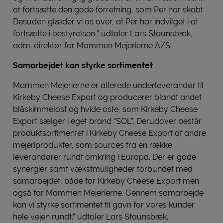
at fortsætte den gode forretning, som Per har skabt.
Desuden glæder vi os over, at Per har indvilget i at
fortsætte i bestyrelsen,” udtaler Lars Staunsbæk,
adm. direktør for Mammen Mejerierne A/S.
Samarbejdet kan styrke sortimentet
Mammen Mejerierne er allerede underleverandør til
Kirkeby Cheese Export og producerer blandt andet
blåskimmelost og hvide oste, som Kirkeby Cheese
Export sælger i eget brand ”SOL”. Derudover består
produktsortimentet i Kirkeby Cheese Export af andre
mejeriprodukter, som sources fra en række
leverandører rundt omkring i Europa. Der er gode
synergier samt vækstmuligheder forbundet med
samarbejdet, både for Kirkeby Cheese Export men
også for Mammen Mejerierne. Gennem samarbejde
kan vi styrke sortimentet til gavn for vores kunder
hele vejen rundt.” udtaler Lars Staunsbæk.