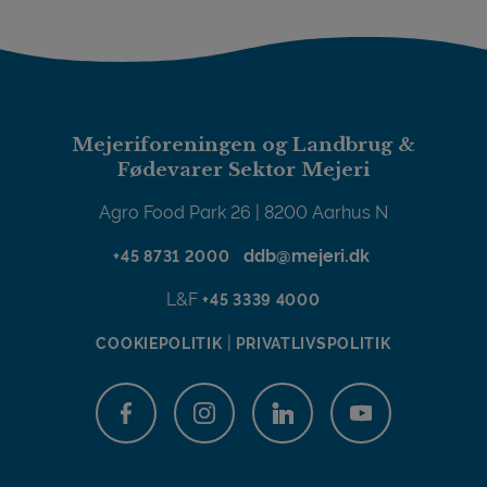
Mejeriforeningen og Landbrug &
Fødevarer Sektor Mejeri
Agro Food Park 26 | 8200 Aarhus N
ddb@mejeri.dk
+45 8731 2000
L&F
+45 3339 4000
|
COOKIEPOLITIK
PRIVATLIVSPOLITIK