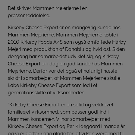
Det skriver Mammen Mejerierne i en
pressemeddelelse.
Kirkeby Cheese Export er en mangeårig kunde hos
Mammen Mejerierne. Mammen Mejerierne købte i
2010 Kirkeby Foods A/S som også omfattede Hårby
Mejeri med produktion af Danablu og hvid ost. Siden
dengang har samarbejdet udviklet sig, og Kirkeby
Cheese Export er i dag en god kunde hos Mammen
Mejerierne. Derfor var det også et naturligt næste
skridt i samarbejdet, at Mammen Mejerierne skulle
købe Kirkeby Cheese Export som led i et
generationsskifte af virksomheden.
”Kirkeby Cheese Export er en solid og veldrevet
familieejet virksomhed, som passer godt ind i
Mammen koncernen. Vi har samarbejdet med
Kirkeby Cheese Export og Per Kildegaard i mange år,
og vi er derfor rigtig glade for, at vi kan være med til