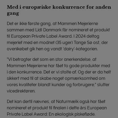
Med i europæiske konkurrence for anden
gang
Det er ikke første gang, at Mammen Mejerierne
sammen med Lidl Danmark får nomineret et produkt
til European Private Label Award. I 2024 deltog
mejeriet med en modnet (35 uger) Tange Sø ost, der
ovenikøbet gik hen og vandt ’dairy’-kategorien.
”Vi betragter det som en stor anerkendelse, at
Mammen Mejerierne har fået to gode produkter med
i den konkurrence. Det er vi stolte af. Og der er da helt
sikkert med til at skabe noget opmærksomhed om
vores kvaliteter blandt kunder og forbrugere,” slutter
vicedirektøren.
Det kan dertil nævnes, at Naturmælk også har fået
nomineret et produkt til finalen i dette års European
Private Label Award: En økologisk piskefløde.