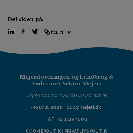
Del siden på:
LinkedIn
Facebook
Twitter
Kopier link
Mejeriforeningen og Landbrug &
Fødevarer Sektor Mejeri
Agro Food Park 26 | 8200 Aarhus N
ddb@mejeri.dk
+45 8731 2000
L&F
+45 3339 4000
|
COOKIEPOLITIK
PRIVATLIVSPOLITIK