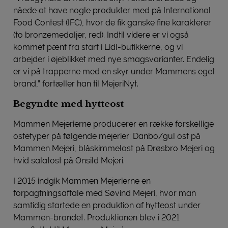
nåede at have nogle produkter med på International
Food Contest (IFC), hvor de fik ganske fine karakterer
(to bronzemedaljer, red). Indtil videre er vi også
kommet pænt fra start i Lidl-butikkerne, og vi
arbejder i øjeblikket med nye smagsvarianter. Endelig
er vi på trapperne med en skyr under Mammens eget
brand,” fortæller han til MejeriNyt.
Begyndte med hytteost
Mammen Mejerierne producerer en række forskellige
ostetyper på følgende mejerier: Danbo/gul ost på
Mammen Mejeri, blåskimmelost på Drøsbro Mejeri og
hvid salatost på Onsild Mejeri.
I 2015 indgik Mammen Mejerierne en
forpagtningsaftale med Søvind Mejeri, hvor man
samtidig startede en produktion af hytteost under
Mammen-brandet. Produktionen blev i 2021